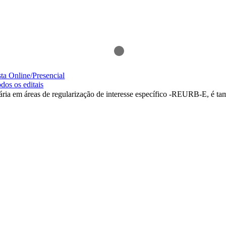
ta Online/Presencial
odos os editais
diária em áreas de regularização de interesse específico -REURB-E, é 