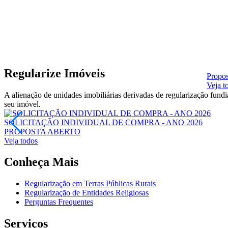
Regularize Imóveis
Propos
Veja t
A alienação de unidades imobiliárias derivadas de regularização fun
seu imóvel.
SOLICITAÇÃO INDIVIDUAL DE COMPRA - ANO 2026
PROPOSTA
ABERTO
Veja todos
Conheça Mais
Regularização em Terras Públicas Rurais
Regularização de Entidades Religiosas
Perguntas Frequentes
Serviços