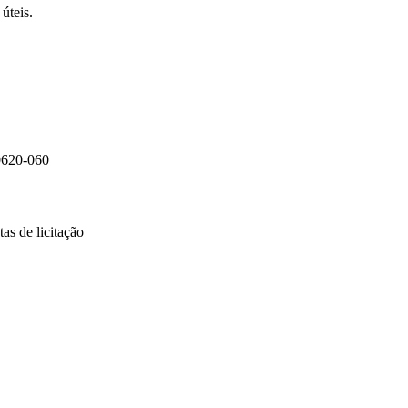
úteis.
0620-060
as de licitação