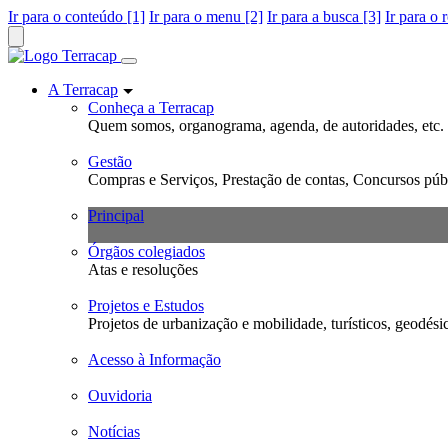
Ir para o conteúdo [1]
Ir para o menu [2]
Ir para a busca [3]
Ir para o 
A Terracap
Conheça a Terracap
Quem somos, organograma, agenda, de autoridades, etc.
Gestão
Compras e Serviços, Prestação de contas, Concursos públ
Principal
Órgãos colegiados
Atas e resoluções
Projetos e Estudos
Projetos de urbanização e mobilidade, turísticos, geodési
Acesso à Informação
Ouvidoria
Notícias