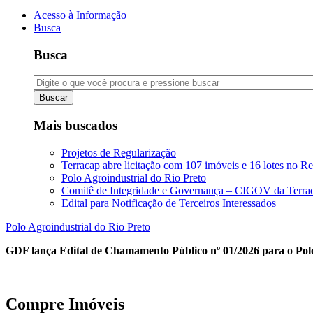
Acesso à Informação
Busca
Busca
Buscar
Mais buscados
Projetos de Regularização
Terracap abre licitação com 107 imóveis e 16 lotes no Re
Polo Agroindustrial do Rio Preto
Comitê de Integridade e Governança – CIGOV da Terra
Edital para Notificação de Terceiros Interessados
Polo Agroindustrial do Rio Preto
GDF lança Edital de Chamamento Público nº 01/2026 para o Polo
Compre Imóveis