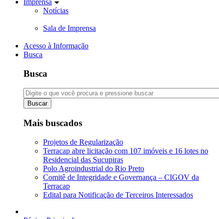
Imprensa
Notícias
Sala de Imprensa
Acesso à Informação
Busca
Busca
Buscar
Mais buscados
Projetos de Regularização
Terracap abre licitação com 107 imóveis e 16 lotes no
Residencial das Sucupiras
Polo Agroindustrial do Rio Preto
Comitê de Integridade e Governança – CIGOV da
Terracap
Edital para Notificação de Terceiros Interessados