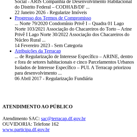
Social - ARIS Companhia de Desenvolvimento Habitacional
do Distrito Federal – CODHAB/DF ...
22 Janeiro 2026 - Regularize Imóveis
Progresso dos Termos de Compromisso
... Norte 79/2020 Condomínio Privê I – Quadra 01 Lago
Norte 103/2021 Associação do Chacareiros do Torto –
Arine
Privê I Lago Norte 30/2022 Associação dos Chacareiros do
Núcleo Rural ...
14 Fevereiro 2023 - Sem Categoria
Atribuições da Terracap
... de Regularização de Interesse Específico –
ARINE
, dentro
e fora de setores habitacionais e cinco Parcelamentos Urbanos
Isolados de Interesse Específico – PUI. A Terracap priorizou
para desenvolvimento ...
06 Abril 2017 - Regularização Fundiária
Chat On-line
ATENDIMENTO AO PÚBLICO
Atendimento SAC:
sac@terracap.df.gov.br
OUVIDORIA: Telefone 162
www.participa.df.gov.br