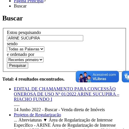
Página Principal
>
Buscar
Buscar
Estou pesquisando
sendo
e ordenado por
Pesquisar
Total: 4 resultados encontrados.
EDITAL DE CHAMAMENTO PARA CONCESSÃO
ONEROSA DE USO Nº 01/2022
ARINE
SUCUPIRA
–
RIACHO FUNDO I
.....
14 Junho 2022 - Buscar - Venda direta de Imóveis
Projetos de Regularização
... Abreviaturas ▼ Área de Regularização de Interesse
Específico -
ARINE
Área de Regularização de Interesse