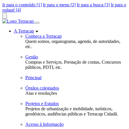
Ir para o conteúdo [1]
Ir para o menu [2]
Ir para a busca [3]
Ir para o
rodapé [4]
A Terracap
Conheça a Terracap
Quem somos, organograma, agenda, de autoridades,
etc.
Gestão
Compras e Serviços, Prestação de contas, Concursos
públicos, PDTI, etc.
Principal
Órgãos colegiados
Atas e resoluções
Projetos e Estudos
Projetos de urbanização e mobilidade, turísticos,
geodésicos, audiências públicas e Terracap Cidadã.
Acesso à Informação