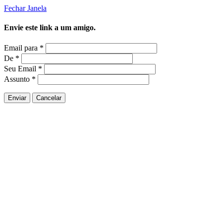
Fechar Janela
Envie este link a um amigo.
Email para
*
De
*
Seu Email
*
Assunto
*
Enviar
Cancelar