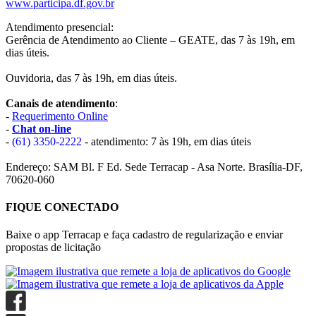
www.participa.df.gov.br
Atendimento presencial:
Gerência de Atendimento ao Cliente – GEATE, das 7 às 19h, em
dias úteis.
Ouvidoria, das 7 às 19h, em dias úteis.
Canais de atendimento
:
-
Requerimento Online
-
Chat on-line
-
(61) 3350-2222
- atendimento: 7 às 19h, em dias úteis
Endereço: SAM Bl. F Ed. Sede Terracap - Asa Norte. Brasília-DF,
70620-060
FIQUE CONECTADO
Baixe o app Terracap e faça cadastro de regularização e enviar
propostas de licitação