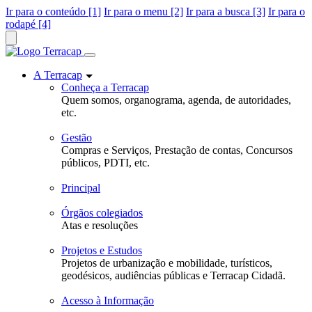
Ir para o conteúdo [1]
Ir para o menu [2]
Ir para a busca [3]
Ir para o
rodapé [4]
A Terracap
Conheça a Terracap
Quem somos, organograma, agenda, de autoridades,
etc.
Gestão
Compras e Serviços, Prestação de contas, Concursos
públicos, PDTI, etc.
Principal
Órgãos colegiados
Atas e resoluções
Projetos e Estudos
Projetos de urbanização e mobilidade, turísticos,
geodésicos, audiências públicas e Terracap Cidadã.
Acesso à Informação