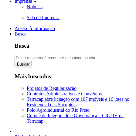
Imprensa
Notícias
Sala de Imprensa
Acesso à Informação
Busca
Busca
Buscar
Mais buscados
Projetos de Regularização
Contratos Administrativos e Convênios
Terracap abre licitação com 107 imóveis e 16 lotes no
Residencial das Sucupiras
Polo Agroindustrial do Rio Preto
Comitê de Integridade e Governança – CIGOV da
Terracap