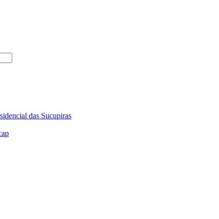
sidencial das Sucupiras
cap