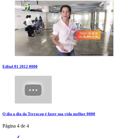
Edital 01 2012
0000
O dia a dia da Terracap é fazer sua vida melhor
0000
Página 4 de 4
keyboard_arrow_left