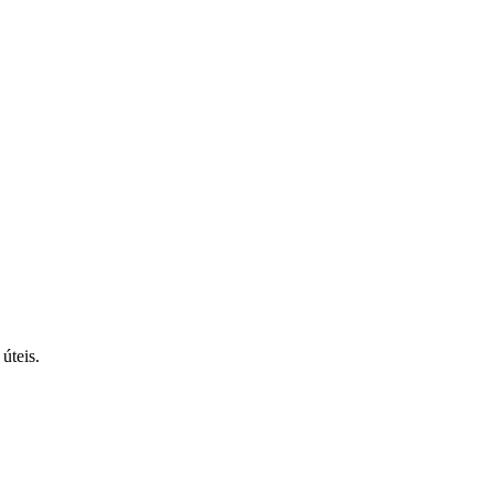
úteis.