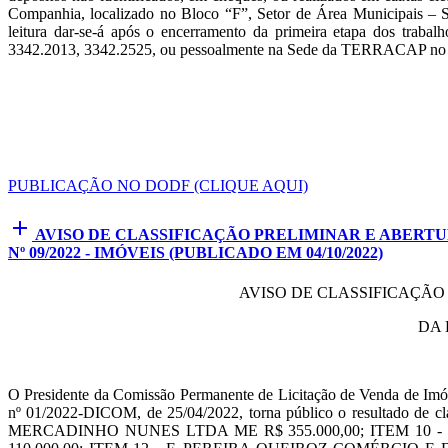
Companhia, localizado no Bloco “F”, Setor de Área Municipais – SA
leitura dar-se-á após o encerramento da primeira etapa dos trabal
3342.2013, 3342.2525, ou pessoalmente na Sede da TERRACAP no ho
PUBLICAÇÃO NO DODF (CLIQUE AQUI)
add
AVISO DE CLASSIFICAÇÃO PRELIMINAR E ABERT
Nº 09/2022 - IMÓVEIS (PUBLICADO EM 04/10/2022)
AVISO DE CLASSIFICAÇÃO
DA 
O Presidente da Comissão Permanente de Licitação de Venda de Imó
nº 01/2022-DICOM, de 25/04/2022, torna público o resultado de
MERCADINHO NUNES LTDA ME R$ 355.000,00; ITEM 10 