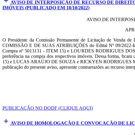
add
AVISO DE INTERPOSIÇÃO DE RECURSO DE DIREIT
IMÓVEIS (PUBLICADO EM 18/10/2022)
AVISO DE INTERPOS
APR
O Presidente da Comissão Permanente de Licitação de Venda de
COMISSÃO E DE SUAS ATRIBUIÇÕES do Edital Nº 09/2022-Imóvei
Compra nº 5013131 - ITEM 15) e LOURDES RODRIGUES DOS SANTO
preferência na compra dos respectivos imóveis. Dessa form
15) e LUCAS ARAÚJO DE SOUZA e RICKYEN RODRIGUES MARQUES (Pr
publicação do presente aviso, apresente contrarrazões ao recurso interp
PUBLICAÇÃO NO DODF (CLIQUE AQUI)
add
AVISO DE HOMOLOGAÇÃO E CONVOCAÇÃO DE LICITA