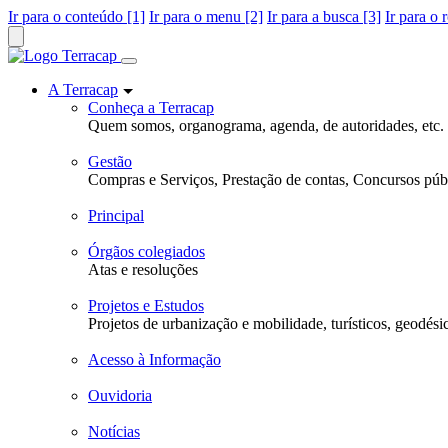
Ir para o conteúdo [1]
Ir para o menu [2]
Ir para a busca [3]
Ir para o 
A Terracap
Conheça a Terracap
Quem somos, organograma, agenda, de autoridades, etc.
Gestão
Compras e Serviços, Prestação de contas, Concursos públ
Principal
Órgãos colegiados
Atas e resoluções
Projetos e Estudos
Projetos de urbanização e mobilidade, turísticos, geodési
Acesso à Informação
Ouvidoria
Notícias