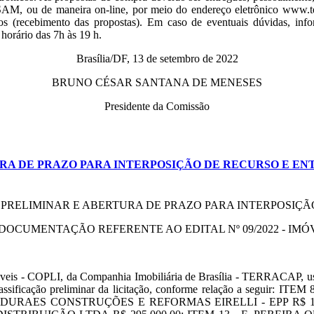
M, ou de maneira on-line, por meio do endereço eletrônico www.terra
hos (recebimento das propostas). Em caso de eventuais dúvidas, inf
rário das 7h às 19 h.
Brasília/DF, 13 de setembro de 2022
BRUNO CÉSAR SANTANA DE MENESES
Presidente da Comissão
URA DE PRAZO PARA INTERPOSIÇÃO DE RECURSO E 
 PRELIMINAR E ABERTURA DE PRAZO PARA INTERPOSIÇ
DOCUMENTAÇÃO REFERENTE AO EDITAL Nº 09/2022 - IMÓ
veis - COPLI, da Companhia Imobiliária de Brasília - TERRACAP, usan
 classificação preliminar da licitação, conforme relação a seg
- DURAES CONSTRUÇÕES E REFORMAS EIRELLI - EPP R$ 1