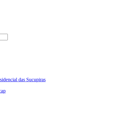
sidencial das Sucupiras
cap