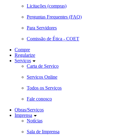
Licitações (compras)
Perguntas Frequentes (FAQ)
Para Servidores
Comissão de Ética - COET
Compre
Regularize
Serviços
Carta de Serviço
Serviços Online
Todos os Serviços
Fale conosco
Obras/Serviços
Imprensa
Notícias
Sala de Imprensa