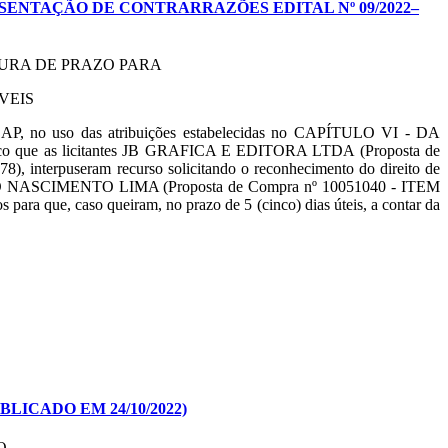
SENTAÇÃO DE CONTRARRAZÕES EDITAL Nº 09/2022–
TURA DE PRAZO PARA
VEIS
CAP, no uso das atribuições estabelecidas no CAPÍTULO VI - DA
co que as licitantes JB GRAFICA E EDITORA LTDA (Proposta de
rpuseram recurso solicitando o reconhecimento do direito de
 DO NASCIMENTO LIMA (Proposta de Compra nº 10051040 - ITEM
 caso queiram, no prazo de 5 (cinco) dias úteis, a contar da
ICADO EM 24/10/2022)
O