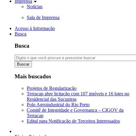
Imprensa
Notícias
Sala de Imprensa
Acesso à Informação
Busca
Busca
Buscar
Mais buscados
Projetos de Regularização
Terracap abre licitação com 107 imóveis e 16 lotes no
Residencial das Sucupiras
Polo Agroindustrial do Rio Preto
Comitê de Integridade e Governança – CIGOV da
Terracap
Edital para Notificação de Terceiros Interessados