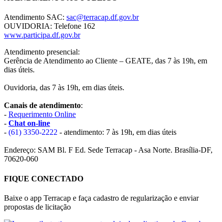
Atendimento SAC:
sac@terracap.df.gov.br
OUVIDORIA: Telefone 162
www.participa.df.gov.br
Atendimento presencial:
Gerência de Atendimento ao Cliente – GEATE, das 7 às 19h, em
dias úteis.
Ouvidoria, das 7 às 19h, em dias úteis.
Canais de atendimento
:
-
Requerimento Online
-
Chat on-line
-
(61) 3350-2222
- atendimento: 7 às 19h, em dias úteis
Endereço: SAM Bl. F Ed. Sede Terracap - Asa Norte. Brasília-DF,
70620-060
FIQUE CONECTADO
Baixe o app Terracap e faça cadastro de regularização e enviar
propostas de licitação