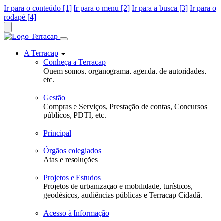
Ir para o conteúdo [1]
Ir para o menu [2]
Ir para a busca [3]
Ir para o
rodapé [4]
A Terracap
Conheça a Terracap
Quem somos, organograma, agenda, de autoridades,
etc.
Gestão
Compras e Serviços, Prestação de contas, Concursos
públicos, PDTI, etc.
Principal
Órgãos colegiados
Atas e resoluções
Projetos e Estudos
Projetos de urbanização e mobilidade, turísticos,
geodésicos, audiências públicas e Terracap Cidadã.
Acesso à Informação