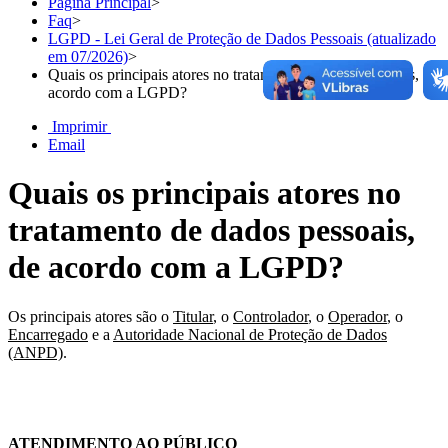
Página Principal
>
Faq
>
LGPD - Lei Geral de Proteção de Dados Pessoais (atualizado
em 07/2026)
>
Quais os principais atores no tratamento de dados pessoais, de
acordo com a LGPD?
Imprimir
Email
Quais os principais atores no
tratamento de dados pessoais,
de acordo com a LGPD?
Os principais atores são o
Titular
, o
Controlador
, o
Operador
, o
Encarregado
e a
Autoridade Nacional de Proteção de Dados
(ANPD)
.
Chat On-line
ATENDIMENTO AO PÚBLICO