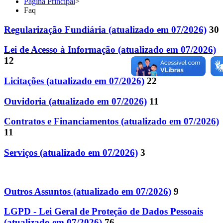
Página Principal
>
Faq
Regularização Fundiária (atualizado em 07/2026)
30
Lei de Acesso à Informação (atualizado em 07/2026)
12
Licitações (atualizado em 07/2026)
22
Ouvidoria (atualizado em 07/2026)
11
Contratos e Financiamentos (atualizado em 07/2026)
11
Serviços (atualizado em 07/2026)
3
Outros Assuntos (atualizado em 07/2026)
9
LGPD - Lei Geral de Proteção de Dados Pessoais
(atualizado em 07/2026)
76