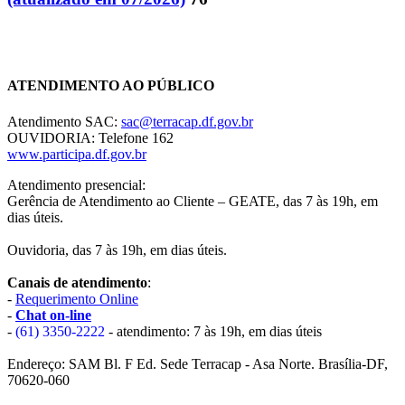
Chat On-line
ATENDIMENTO AO PÚBLICO
Atendimento SAC:
sac@terracap.df.gov.br
OUVIDORIA: Telefone 162
www.participa.df.gov.br
Atendimento presencial:
Gerência de Atendimento ao Cliente – GEATE, das 7 às 19h, em
dias úteis.
Ouvidoria, das 7 às 19h, em dias úteis.
Canais de atendimento
:
-
Requerimento Online
-
Chat on-line
-
(61) 3350-2222
- atendimento: 7 às 19h, em dias úteis
Endereço: SAM Bl. F Ed. Sede Terracap - Asa Norte. Brasília-DF,
70620-060