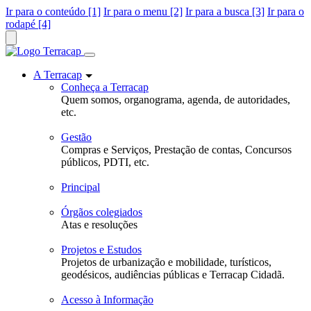
Ir para o conteúdo [1]
Ir para o menu [2]
Ir para a busca [3]
Ir para o
rodapé [4]
A Terracap
Conheça a Terracap
Quem somos, organograma, agenda, de autoridades,
etc.
Gestão
Compras e Serviços, Prestação de contas, Concursos
públicos, PDTI, etc.
Principal
Órgãos colegiados
Atas e resoluções
Projetos e Estudos
Projetos de urbanização e mobilidade, turísticos,
geodésicos, audiências públicas e Terracap Cidadã.
Acesso à Informação