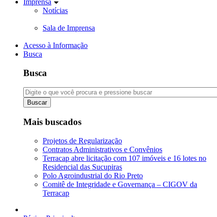
Imprensa
Notícias
Sala de Imprensa
Acesso à Informação
Busca
Busca
Buscar
Mais buscados
Projetos de Regularização
Contratos Administrativos e Convênios
Terracap abre licitação com 107 imóveis e 16 lotes no
Residencial das Sucupiras
Polo Agroindustrial do Rio Preto
Comitê de Integridade e Governança – CIGOV da
Terracap