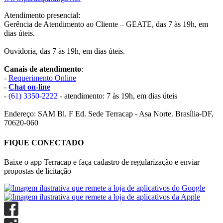
Atendimento presencial:
Gerência de Atendimento ao Cliente – GEATE, das 7 às 19h, em
dias úteis.
Ouvidoria, das 7 às 19h, em dias úteis.
Canais de atendimento
:
-
Requerimento Online
-
Chat on-line
-
(61) 3350-2222
- atendimento: 7 às 19h, em dias úteis
Endereço: SAM Bl. F Ed. Sede Terracap - Asa Norte. Brasília-DF,
70620-060
FIQUE CONECTADO
Baixe o app Terracap e faça cadastro de regularização e enviar
propostas de licitação