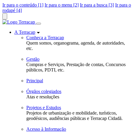
Ir para o conteúdo [1]
Ir para o menu [2]
Ir para a busca [3]
Ir para o
rodapé [4]
A Terracap
Conheça a Terracap
Quem somos, organograma, agenda, de autoridades,
etc.
Gestão
Compras e Serviços, Prestação de contas, Concursos
públicos, PDTI, etc.
Principal
Órgãos colegiados
Atas e resoluções
Projetos e Estudos
Projetos de urbanização e mobilidade, turísticos,
geodésicos, audiências públicas e Terracap Cidadã.
Acesso à Informação