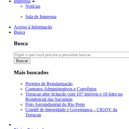
Imprensa
Notícias
Sala de Imprensa
Acesso à Informação
Busca
Busca
Buscar
Mais buscados
Projetos de Regularização
Contratos Administrativos e Convênios
Terracap abre licitação com 107 imóveis e 16 lotes no
Residencial das Sucupiras
Polo Agroindustrial do Rio Preto
Comitê de Integridade e Governança – CIGOV da
Terracap