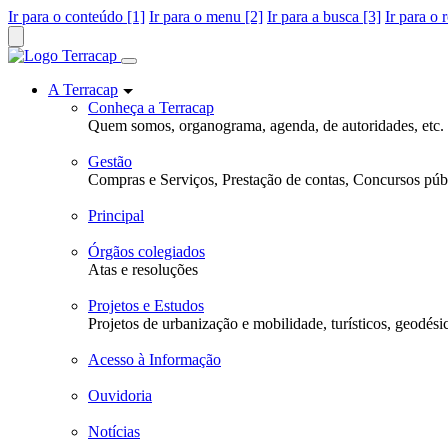
Ir para o conteúdo [1]
Ir para o menu [2]
Ir para a busca [3]
Ir para o 
A Terracap
Conheça a Terracap
Quem somos, organograma, agenda, de autoridades, etc.
Gestão
Compras e Serviços, Prestação de contas, Concursos públ
Principal
Órgãos colegiados
Atas e resoluções
Projetos e Estudos
Projetos de urbanização e mobilidade, turísticos, geodési
Acesso à Informação
Ouvidoria
Notícias