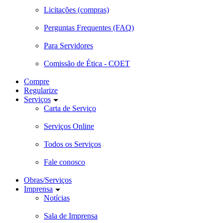
Licitações (compras)
Perguntas Frequentes (FAQ)
Para Servidores
Comissão de Ética - COET
Compre
Regularize
Serviços
Carta de Serviço
Serviços Online
Todos os Serviços
Fale conosco
Obras/Serviços
Imprensa
Notícias
Sala de Imprensa