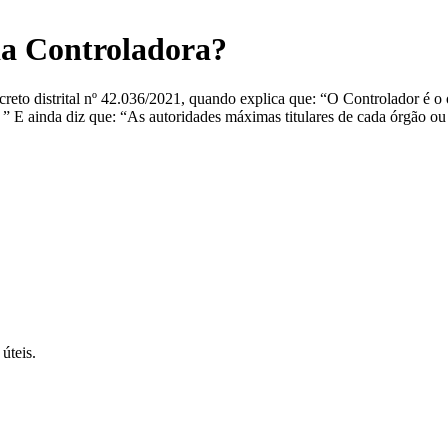
da Controladora?
eto distrital nº 42.036/2021, quando explica que: “O Controlador é o ó
. ” E ainda diz que: “As autoridades máximas titulares de cada órgão ou
úteis.