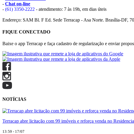
-
Chat on-line
-
(61) 3350-2222
- atendimento: 7 às 19h, em dias úteis
Endereço: SAM Bl. F Ed. Sede Terracap - Asa Norte. Brasília-DF, 7
FIQUE CONECTADO
Baixe o app Terracap e faça cadastro de regularização e enviar propost
NOTÍCIAS
Terracap abre licitação com 99 imóveis e reforça venda no Residencia
13:59 - 17/07