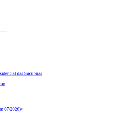
sidencial das Sucupiras
cap
em 07/2026)
>