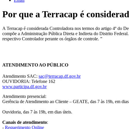
Email
Por que a Terracap é considera
A Terracap é considerada Controladora nos termos do artigo 4º do Decr
compõe a Administração Pública Direta e Indireta do Distrito Federal
respectivo Controlador perante os órgãos de controle. ”
Chat On-line
ATENDIMENTO AO PÚBLICO
Atendimento SAC:
sac@terracap.df.gov.br
OUVIDORIA: Telefone 162
www.participa.df.gov.br
Atendimento presencial:
Gerência de Atendimento ao Cliente – GEATE, das 7 às 19h, em dias 
Ouvidoria, das 7 às 19h, em dias úteis.
Canais de atendimento
:
-
Requerimento Online