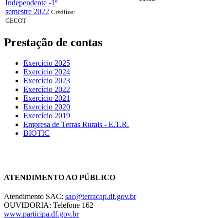
Independente -1º
semestre 2022
Créditos:
GECOT
Prestação de contas
Exercício 2025
Exercício 2024
Exercício 2023
Exercício 2022
Exercício 2021
Exercício 2020
Exercício 2019
Empresa de Terras Rurais - E.T.R.
BIOTIC
Chat On-line
ATENDIMENTO AO PÚBLICO
Atendimento SAC:
sac@terracap.df.gov.br
OUVIDORIA: Telefone 162
www.participa.df.gov.br