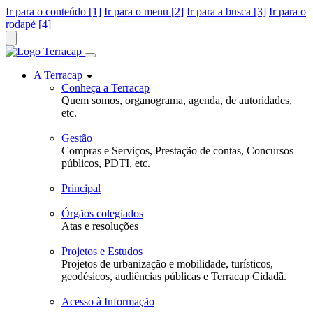
Ir para o conteúdo [1]
Ir para o menu [2]
Ir para a busca [3]
Ir para o
rodapé [4]
A Terracap
Conheça a Terracap
Quem somos, organograma, agenda, de autoridades,
etc.
Gestão
Compras e Serviços, Prestação de contas, Concursos
públicos, PDTI, etc.
Principal
Órgãos colegiados
Atas e resoluções
Projetos e Estudos
Projetos de urbanização e mobilidade, turísticos,
geodésicos, audiências públicas e Terracap Cidadã.
Acesso à Informação