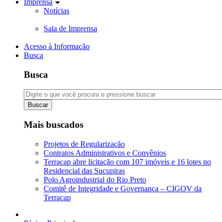
Imprensa
Notícias
Sala de Imprensa
Acesso à Informação
Busca
Busca
Buscar
Mais buscados
Projetos de Regularização
Contratos Administrativos e Convênios
Terracap abre licitação com 107 imóveis e 16 lotes no
Residencial das Sucupiras
Polo Agroindustrial do Rio Preto
Comitê de Integridade e Governança – CIGOV da
Terracap