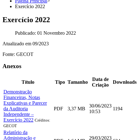
Página Principal
>
Exercício 2022
Exercício 2022
Publicado: 01 Novembro 2022
Atualizado em 09/2023
Fonte: GECOT
Anexos
Data de
Título
Tipo
Tamanho
Downloads
Criação
Demonstração
Financeiras, Notas
Explicativas e Parecer
30/06/2023
da Auditoria
PDF
3,37 MB
1194
10:53
Independente –
Exercício 2022
Créditos:
GECOT
Relatório da
Administração e
29/03/2023