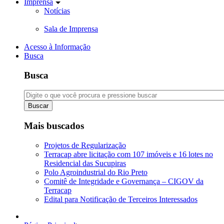
Imprensa
Notícias
Sala de Imprensa
Acesso à Informação
Busca
Busca
Buscar
Mais buscados
Projetos de Regularização
Terracap abre licitação com 107 imóveis e 16 lotes no
Residencial das Sucupiras
Polo Agroindustrial do Rio Preto
Comitê de Integridade e Governança – CIGOV da
Terracap
Edital para Notificação de Terceiros Interessados