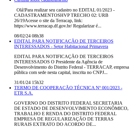
Olá!Para realizar seu cadastro no EDITAL 01/2023 -
CADASTRAMENTOSHVP TRECHO 02: URB
26/19Acesse o site da Terracap, link:
https://www.terracap.df.gov.br/ Regularizar é...
08/02/24 08h38
EDITAL PARA NOTIFICAÇÃO DE TERCEIROS
INTERESSADOS - Setor Habitacional Primavera
EDITAL PARA NOTIFICAÇÃO DE TERCEIROS
INTERESSADOS O Presidente da Agência de
Desenvolvimento do Distrito Federal - TERRACAP, empresa
pública com sede nesta capital, inscrita no CNPJ...
31/01/24 15h32
TERMO DE COOPERAÇÃO TÉCNICA Nº 001/2023 -
ETR S.A.
GOVERNO DO DISTRITO FEDERAL SECRETARIA
DE ESTADO DE DESENVOLVIMENTO ECONÔMICO,
TRABALHO E RENDA DO DISTRITO FEDERAL
EMPRESA DE REGULARIZAÇÃO DE TERRAS
RURAIS EXTRATO DO ACORDO DE...