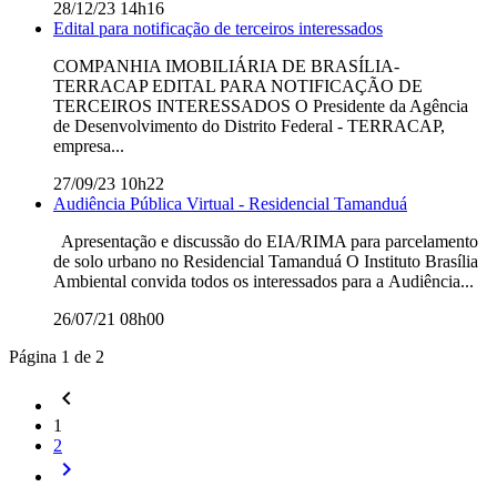
28/12/23 14h16
Edital para notificação de terceiros interessados
COMPANHIA IMOBILIÁRIA DE BRASÍLIA-
TERRACAP EDITAL PARA NOTIFICAÇÃO DE
TERCEIROS INTERESSADOS O Presidente da Agência
de Desenvolvimento do Distrito Federal - TERRACAP,
empresa...
27/09/23 10h22
Audiência Pública Virtual - Residencial Tamanduá
Apresentação e discussão do EIA/RIMA​ para parcelamento
de solo urbano no Residencial Tamanduá O Instituto Brasília
Ambiental convida todos os interessados para a Audiência...
26/07/21 08h00
Página 1 de 2
keyboard_arrow_left
1
2
keyboard_arrow_right