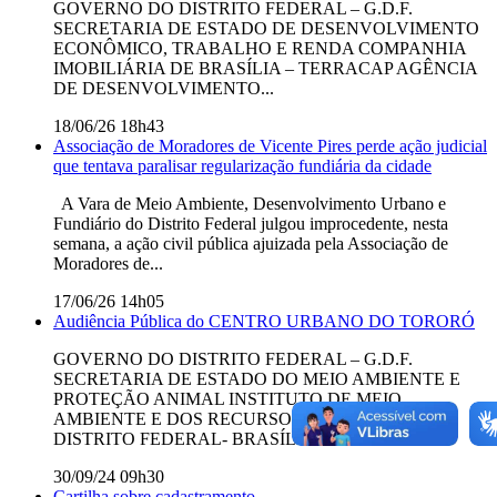
GOVERNO DO DISTRITO FEDERAL – G.D.F.
SECRETARIA DE ESTADO DE DESENVOLVIMENTO
ECONÔMICO, TRABALHO E RENDA COMPANHIA
IMOBILIÁRIA DE BRASÍLIA – TERRACAP AGÊNCIA
DE DESENVOLVIMENTO...
18/06/26 18h43
Associação de Moradores de Vicente Pires perde ação judicial
que tentava paralisar regularização fundiária da cidade
A Vara de Meio Ambiente, Desenvolvimento Urbano e
Fundiário do Distrito Federal julgou improcedente, nesta
semana, a ação civil pública ajuizada pela Associação de
Moradores de...
17/06/26 14h05
Audiência Pública do CENTRO URBANO DO TORORÓ
GOVERNO DO DISTRITO FEDERAL – G.D.F.
SECRETARIA DE ESTADO DO MEIO AMBIENTE E
PROTEÇÃO ANIMAL INSTITUTO DE MEIO
AMBIENTE E DOS RECURSOS HÍDRICOS DO
DISTRITO FEDERAL- BRASÍLIA...
30/09/24 09h30
Cartilha sobre cadastramento