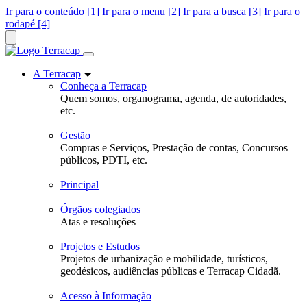
Ir para o conteúdo [1]
Ir para o menu [2]
Ir para a busca [3]
Ir para o
rodapé [4]
A Terracap
Conheça a Terracap
Quem somos, organograma, agenda, de autoridades,
etc.
Gestão
Compras e Serviços, Prestação de contas, Concursos
públicos, PDTI, etc.
Principal
Órgãos colegiados
Atas e resoluções
Projetos e Estudos
Projetos de urbanização e mobilidade, turísticos,
geodésicos, audiências públicas e Terracap Cidadã.
Acesso à Informação