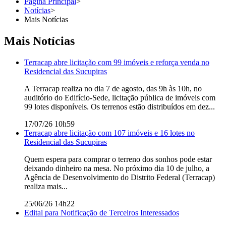
Página Principal
>
Notícias
>
Mais Notícias
Mais Notícias
Terracap abre licitação com 99 imóveis e reforça venda no
Residencial das Sucupiras
A Terracap realiza no dia 7 de agosto, das 9h às 10h, no
auditório do Edifício-Sede, licitação pública de imóveis com
99 lotes disponíveis. Os terrenos estão distribuídos em dez...
17/07/26 10h59
Terracap abre licitação com 107 imóveis e 16 lotes no
Residencial das Sucupiras
Quem espera para comprar o terreno dos sonhos pode estar
deixando dinheiro na mesa. No próximo dia 10 de julho, a
Agência de Desenvolvimento do Distrito Federal (Terracap)
realiza mais...
25/06/26 14h22
Edital para Notificação de Terceiros Interessados