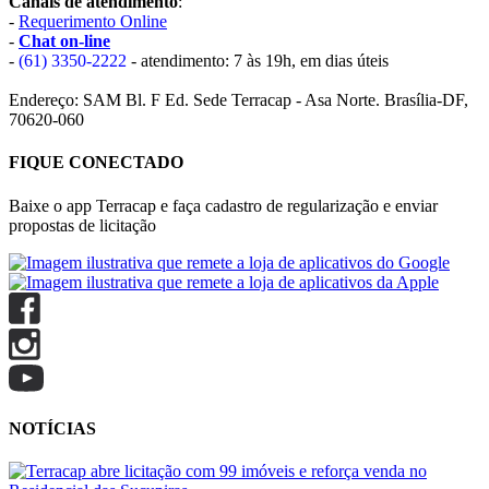
Canais de atendimento
:
-
Requerimento Online
-
Chat on-line
-
(61) 3350-2222
- atendimento: 7 às 19h, em dias úteis
Endereço: SAM Bl. F Ed. Sede Terracap - Asa Norte. Brasília-DF,
70620-060
FIQUE CONECTADO
Baixe o app Terracap e faça cadastro de regularização e enviar
propostas de licitação
NOTÍCIAS