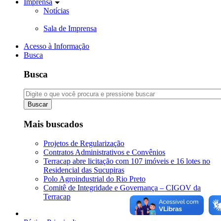
Imprensa
Notícias
Sala de Imprensa
Acesso à Informação
Busca
Busca
Buscar
Mais buscados
Projetos de Regularização
Contratos Administrativos e Convênios
Terracap abre licitação com 107 imóveis e 16 lotes no
Residencial das Sucupiras
Polo Agroindustrial do Rio Preto
Comitê de Integridade e Governança – CIGOV da
Terracap