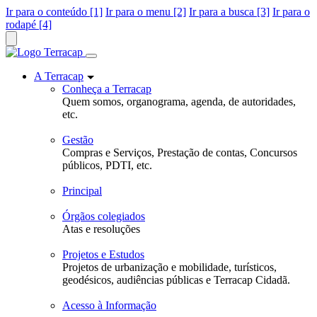
Ir para o conteúdo [1]
Ir para o menu [2]
Ir para a busca [3]
Ir para o
rodapé [4]
A Terracap
Conheça a Terracap
Quem somos, organograma, agenda, de autoridades,
etc.
Gestão
Compras e Serviços, Prestação de contas, Concursos
públicos, PDTI, etc.
Principal
Órgãos colegiados
Atas e resoluções
Projetos e Estudos
Projetos de urbanização e mobilidade, turísticos,
geodésicos, audiências públicas e Terracap Cidadã.
Acesso à Informação