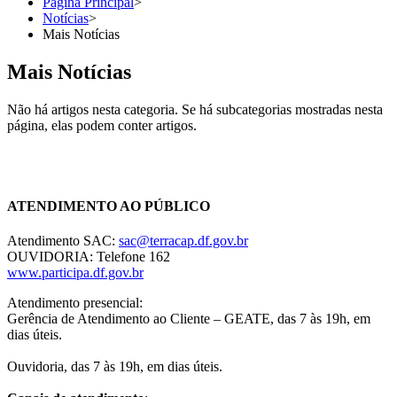
Página Principal
>
Notícias
>
Mais Notícias
Mais Notícias
Não há artigos nesta categoria. Se há subcategorias mostradas nesta
página, elas podem conter artigos.
Chat On-line
ATENDIMENTO AO PÚBLICO
Atendimento SAC:
sac@terracap.df.gov.br
OUVIDORIA: Telefone 162
www.participa.df.gov.br
Atendimento presencial:
Gerência de Atendimento ao Cliente – GEATE, das 7 às 19h, em
dias úteis.
Ouvidoria, das 7 às 19h, em dias úteis.