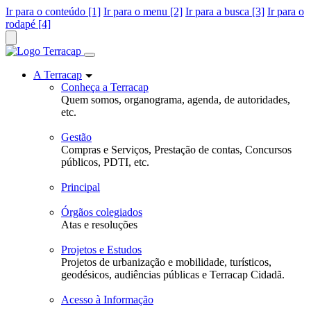
Ir para o conteúdo [1]
Ir para o menu [2]
Ir para a busca [3]
Ir para o
rodapé [4]
A Terracap
Conheça a Terracap
Quem somos, organograma, agenda, de autoridades,
etc.
Gestão
Compras e Serviços, Prestação de contas, Concursos
públicos, PDTI, etc.
Principal
Órgãos colegiados
Atas e resoluções
Projetos e Estudos
Projetos de urbanização e mobilidade, turísticos,
geodésicos, audiências públicas e Terracap Cidadã.
Acesso à Informação