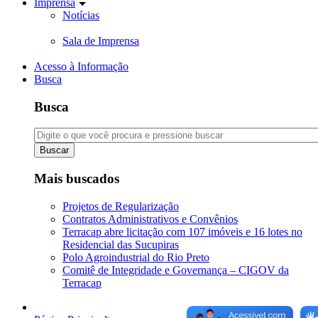
Imprensa
Notícias
Sala de Imprensa
Acesso à Informação
Busca
Busca
Buscar
Mais buscados
Projetos de Regularização
Contratos Administrativos e Convênios
Terracap abre licitação com 107 imóveis e 16 lotes no
Residencial das Sucupiras
Polo Agroindustrial do Rio Preto
Comitê de Integridade e Governança – CIGOV da
Terracap