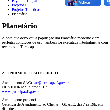
Página Principal
>
Projetos
>
Projetos Turísticos
>
Planetário
Planetário
A obra que devolveu à população um Planetário moderno e em
perfeitas condições de uso, também foi executada integralmente com
recursos da Terracap.
Chat On-line
ATENDIMENTO AO PÚBLICO
Atendimento SAC:
sac@terracap.df.gov.br
OUVIDORIA: Telefone 162
www.participa.df.gov.br
Atendimento presencial:
Gerência de Atendimento ao Cliente – GEATE, das 7 às 19h, em
dias úteis.