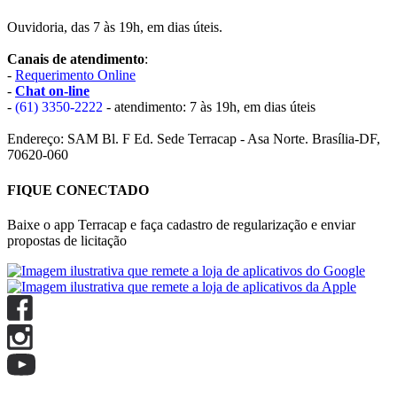
Ouvidoria, das 7 às 19h, em dias úteis.
Canais de atendimento
:
-
Requerimento Online
-
Chat on-line
-
(61) 3350-2222
- atendimento: 7 às 19h, em dias úteis
Endereço: SAM Bl. F Ed. Sede Terracap - Asa Norte. Brasília-DF,
70620-060
FIQUE CONECTADO
Baixe o app Terracap e faça cadastro de regularização e enviar
propostas de licitação