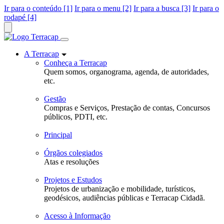
Ir para o conteúdo [1]
Ir para o menu [2]
Ir para a busca [3]
Ir para o
rodapé [4]
A Terracap
Conheça a Terracap
Quem somos, organograma, agenda, de autoridades,
etc.
Gestão
Compras e Serviços, Prestação de contas, Concursos
públicos, PDTI, etc.
Principal
Órgãos colegiados
Atas e resoluções
Projetos e Estudos
Projetos de urbanização e mobilidade, turísticos,
geodésicos, audiências públicas e Terracap Cidadã.
Acesso à Informação