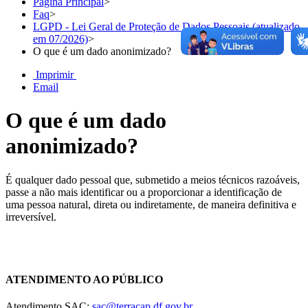
Página Principal
>
Faq
>
LGPD - Lei Geral de Proteção de Dados Pessoais (atualizado
em 07/2026)
>
O que é um dado anonimizado?
Imprimir
Email
O que é um dado
anonimizado?
É qualquer dado pessoal que, submetido a meios técnicos razoáveis,
passe a não mais identificar ou a proporcionar a identificação de
uma pessoa natural, direta ou indiretamente, de maneira definitiva e
irreversível.
Chat On-line
ATENDIMENTO AO PÚBLICO
Atendimento SAC:
sac@terracap.df.gov.br