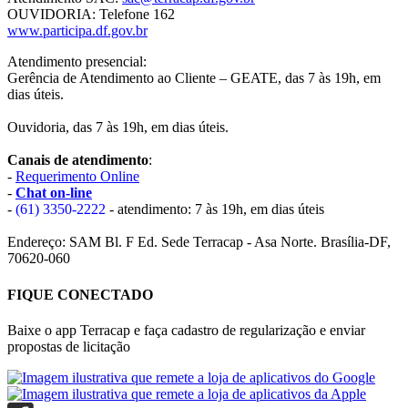
OUVIDORIA: Telefone 162
www.participa.df.gov.br
Atendimento presencial:
Gerência de Atendimento ao Cliente – GEATE, das 7 às 19h, em
dias úteis.
Ouvidoria, das 7 às 19h, em dias úteis.
Canais de atendimento
:
-
Requerimento Online
-
Chat on-line
-
(61) 3350-2222
- atendimento: 7 às 19h, em dias úteis
Endereço: SAM Bl. F Ed. Sede Terracap - Asa Norte. Brasília-DF,
70620-060
FIQUE CONECTADO
Baixe o app Terracap e faça cadastro de regularização e enviar
propostas de licitação