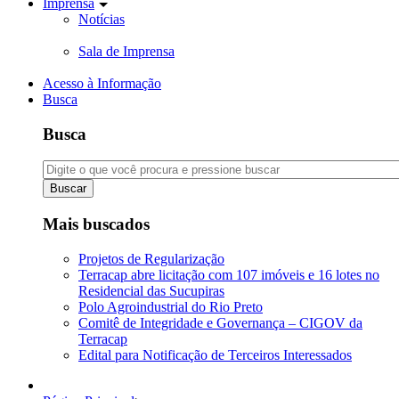
Imprensa
Notícias
Sala de Imprensa
Acesso à Informação
Busca
Busca
Buscar
Mais buscados
Projetos de Regularização
Terracap abre licitação com 107 imóveis e 16 lotes no
Residencial das Sucupiras
Polo Agroindustrial do Rio Preto
Comitê de Integridade e Governança – CIGOV da
Terracap
Edital para Notificação de Terceiros Interessados