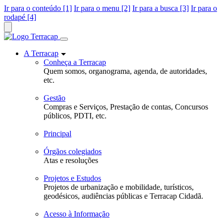
Ir para o conteúdo [1]
Ir para o menu [2]
Ir para a busca [3]
Ir para o
rodapé [4]
A Terracap
Conheça a Terracap
Quem somos, organograma, agenda, de autoridades,
etc.
Gestão
Compras e Serviços, Prestação de contas, Concursos
públicos, PDTI, etc.
Principal
Órgãos colegiados
Atas e resoluções
Projetos e Estudos
Projetos de urbanização e mobilidade, turísticos,
geodésicos, audiências públicas e Terracap Cidadã.
Acesso à Informação