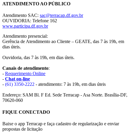
ATENDIMENTO AO PÚBLICO
Atendimento SAC:
sac@terracap.df.gov.br
OUVIDORIA: Telefone 162
www.participa.df.gov.br
Atendimento presencial:
Gerência de Atendimento ao Cliente – GEATE, das 7 às 19h, em
dias úteis.
Ouvidoria, das 7 às 19h, em dias úteis.
Canais de atendimento
:
-
Requerimento Online
-
Chat on-line
-
(61) 3350-2222
- atendimento: 7 às 19h, em dias úteis
Endereço: SAM Bl. F Ed. Sede Terracap - Asa Norte. Brasília-DF,
70620-060
FIQUE CONECTADO
Baixe o app Terracap e faça cadastro de regularização e enviar
propostas de licitação