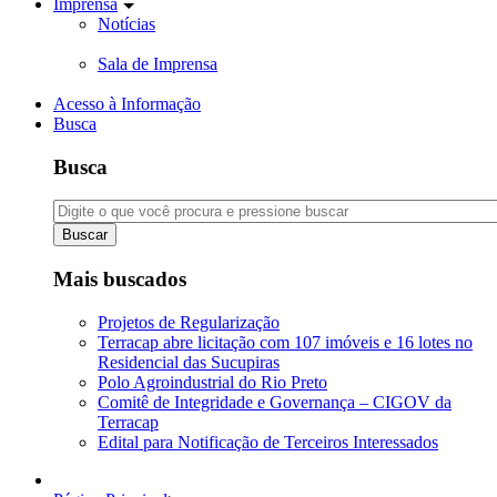
Imprensa
Notícias
Sala de Imprensa
Acesso à Informação
Busca
Busca
Buscar
Mais buscados
Projetos de Regularização
Terracap abre licitação com 107 imóveis e 16 lotes no
Residencial das Sucupiras
Polo Agroindustrial do Rio Preto
Comitê de Integridade e Governança – CIGOV da
Terracap
Edital para Notificação de Terceiros Interessados