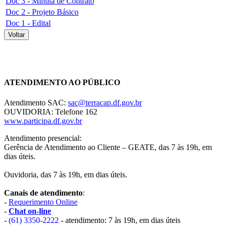
Doc 3 - Minuta de Contrato
Doc 2 - Projeto Básico
Doc 1 - Edital
Voltar
Chat On-line
ATENDIMENTO AO PÚBLICO
Atendimento SAC:
sac@terracap.df.gov.br
OUVIDORIA: Telefone 162
www.participa.df.gov.br
Atendimento presencial:
Gerência de Atendimento ao Cliente – GEATE, das 7 às 19h, em
dias úteis.
Ouvidoria, das 7 às 19h, em dias úteis.
Canais de atendimento
:
-
Requerimento Online
-
Chat on-line
-
(61) 3350-2222
- atendimento: 7 às 19h, em dias úteis