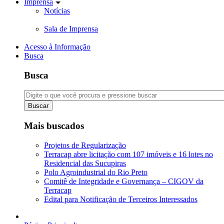
Imprensa
Notícias
Sala de Imprensa
Acesso à Informação
Busca
Busca
Buscar
Mais buscados
Projetos de Regularização
Terracap abre licitação com 107 imóveis e 16 lotes no
Residencial das Sucupiras
Polo Agroindustrial do Rio Preto
Comitê de Integridade e Governança – CIGOV da
Terracap
Edital para Notificação de Terceiros Interessados