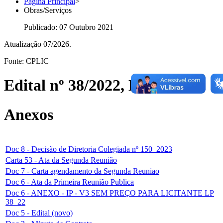
Página Principal
>
Obras/Serviços
Publicado: 07 Outubro 2021
Atualização 07/2026.
Fonte: CPLIC
Edital nº 38/2022, Lote 1
Anexos
Doc 8 - Decisão de Diretoria Colegiada nº 150_2023
Carta 53 - Ata da Segunda Reunião
Doc 7 - Carta agendamento da Segunda Reuniao
Doc 6 - Ata da Primeira Reunião Publica
Doc 6 - ANEXO - IP - V3 SEM PREÇO PARA LICITANTE LP
38_22
Doc 5 - Edital (novo)