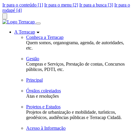
Ir para o conteúdo [1]
Ir para o menu [2]
Ir para a busca [3]
Ir para o
rodapé [4]
A Terracap
Conheça a Terracap
Quem somos, organograma, agenda, de autoridades,
etc.
Gestão
Compras e Serviços, Prestação de contas, Concursos
públicos, PDTI, etc.
Principal
Órgãos colegiados
Atas e resoluções
Projetos e Estudos
Projetos de urbanização e mobilidade, turísticos,
geodésicos, audiências públicas e Terracap Cidadã.
Acesso à Informação