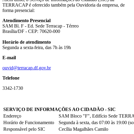
TERRACAP é oferecido também pela Ouvidoria da empresa, de
forma presencial:
Atendimento Presencial
SAM Bl. F - Ed. Sede Terracap - Térreo
Brasília/DF - CEP: 70620-000
Horário de atendimento
Segunda a sexta-feira, das 7h às 19h
E-mail
ouvid@terracap.df.gov.br
Telefone
3342-1730
SERVIÇO DE INFORMAÇÕES AO CIDADÃO - SIC
Endereço
SAM Bloco "F", Edifício Sede TER
Horário de Funcionamento
Segunda à sexta, das 07:00 às 19:00 (so
Responsável pelo SIC
Cecília Magalhães Camilo