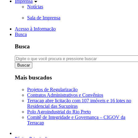
Imprensa
Notícias
Sala de Imprensa
Acesso à Informação
Busca
Busca
Buscar
Mais buscados
Projetos de Regularização
Contratos Administrativos e Convênios
Terracap abre licitação com 107 imóveis e 16 lotes no
Residencial das Sucupiras
Polo Agroindustrial do Rio Preto
Comitê de Integridade e Governança – CIGOV da
Terracap