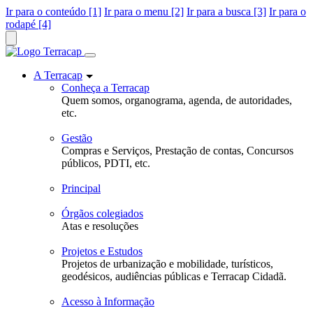
Ir para o conteúdo [1]
Ir para o menu [2]
Ir para a busca [3]
Ir para o
rodapé [4]
A Terracap
Conheça a Terracap
Quem somos, organograma, agenda, de autoridades,
etc.
Gestão
Compras e Serviços, Prestação de contas, Concursos
públicos, PDTI, etc.
Principal
Órgãos colegiados
Atas e resoluções
Projetos e Estudos
Projetos de urbanização e mobilidade, turísticos,
geodésicos, audiências públicas e Terracap Cidadã.
Acesso à Informação