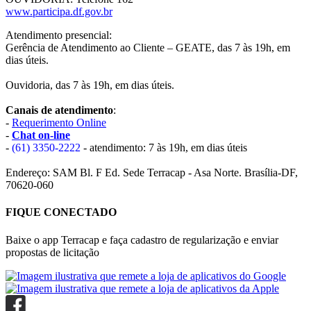
www.participa.df.gov.br
Atendimento presencial:
Gerência de Atendimento ao Cliente – GEATE, das 7 às 19h, em
dias úteis.
Ouvidoria, das 7 às 19h, em dias úteis.
Canais de atendimento
:
-
Requerimento Online
-
Chat on-line
-
(61) 3350-2222
- atendimento: 7 às 19h, em dias úteis
Endereço: SAM Bl. F Ed. Sede Terracap - Asa Norte. Brasília-DF,
70620-060
FIQUE CONECTADO
Baixe o app Terracap e faça cadastro de regularização e enviar
propostas de licitação