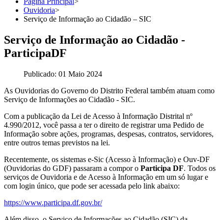
Página Principal
>
Ouvidoria
>
Serviço de Informação ao Cidadão – SIC
Serviço de Informação ao Cidadão -
ParticipaDF
Publicado: 01 Maio 2024
As Ouvidorias do Governo do Distrito Federal também atuam como
Serviço de Informações ao Cidadão - SIC.
Com a publicação da Lei de Acesso à Informação Distrital nº
4.990/2012, você passa a ter o direito de registrar uma Pedido de
Informação sobre ações, programas, despesas, contratos, servidores,
entre outros temas previstos na lei.
Recentemente, os sistemas e-Sic (Acesso à Informação) e Ouv-DF
(Ouvidorias do GDF) passaram a compor o
Participa DF
. Todos os
serviços de Ouvidoria e de Acesso à Informação em um só lugar e
com login único, que pode ser acessada pelo link abaixo:
https://www.participa.df.gov.br/
Além disso, o Serviço de Informações ao Cidadão (SIC) da