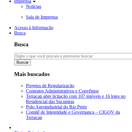
Imprensa
Notícias
Sala de Imprensa
Acesso à Informação
Busca
Busca
Buscar
Mais buscados
Projetos de Regularização
Contratos Administrativos e Convênios
Terracap abre licitação com 107 imóveis e 16 lotes no
Residencial das Sucupiras
Polo Agroindustrial do Rio Preto
Comitê de Integridade e Governança – CIGOV da
Terracap