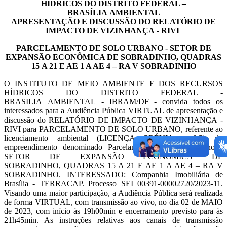
HÍDRICOS DO DISTRITO FEDERAL –
BRASÍLIA
AMBIENTAL
APRESENTAÇÃO E DISCUSSÃO DO
RELATÓRIO DE
IMPACTO DE VIZINHANÇA
- RIVI
PARCELAMENTO DE SOLO URBANO - SETOR DE
EXPANSÃO ECONÔMICA DE SOBRADINHO, QUADRAS
15
A 21 E AE 1 A AE 4 – RA V SOBRADINHO
O INSTITUTO DE MEIO AMBIENTE E DOS RECURSOS
HÍDRICOS DO DISTRITO FEDERAL -
BRASILIA
AMBIENTAL
-
IBRAM/DF
-
convida
todos
os
interessados
para
a
Audiência
Pública
VIRTUAL
de
apresentação e
discussão do RELATÓRIO DE IMPACTO DE VIZINHANÇA
-
RIVI para PARCELAMENTO DE
SOLO URBANO, referente ao
licenciamento ambiental (LICENÇA PRÉVIA - LP) do
empreendimento
denominado Parcelamento de Solo Urbano -
SETOR DE EXPANSÃO ECONÔMICA DE
SOBRADINHO,
QUADRAS 15 A 21 E AE 1 A AE 4 – RA V
SOBRADINHO. INTERESSADO:
Companhia Imobiliária de
Brasília -
TERRACAP. Processo
SEI 00391-00002720/2023-11.
Visando uma maior participação, a Audiência Pública
será realizada
de forma VIRTUAL, com transmissão ao vivo, no dia 02 de MAIO
de 2023, com início às
19h00min e encerramento previsto para às
21h45min. As instruções relativas aos canais de transmissão