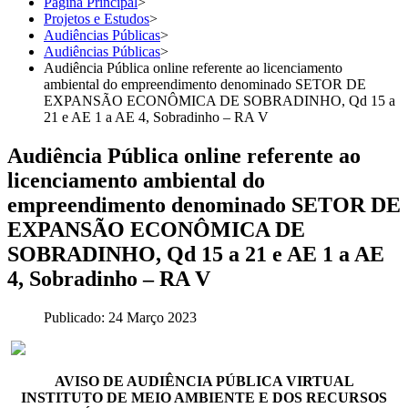
Página Principal
>
Projetos e Estudos
>
Audiências Públicas
>
Audiências Públicas
>
Audiência Pública online referente ao licenciamento
ambiental do empreendimento denominado SETOR DE
EXPANSÃO ECONÔMICA DE SOBRADINHO, Qd 15 a
21 e AE 1 a AE 4, Sobradinho – RA V
Audiência Pública online referente ao
licenciamento ambiental do
empreendimento denominado SETOR DE
EXPANSÃO ECONÔMICA DE
SOBRADINHO, Qd 15 a 21 e AE 1 a AE
4, Sobradinho – RA V
Publicado: 24 Março 2023
AVISO DE AUDIÊNCIA PÚBLICA VIRTUAL
INSTITUTO DE MEIO AMBIENTE E DOS RECURSOS