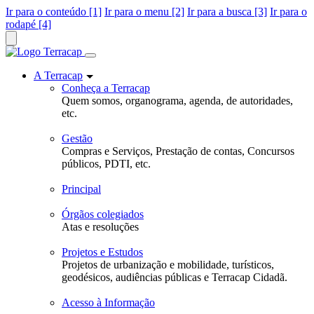
Ir para o conteúdo [1]
Ir para o menu [2]
Ir para a busca [3]
Ir para o
rodapé [4]
A Terracap
Conheça a Terracap
Quem somos, organograma, agenda, de autoridades,
etc.
Gestão
Compras e Serviços, Prestação de contas, Concursos
públicos, PDTI, etc.
Principal
Órgãos colegiados
Atas e resoluções
Projetos e Estudos
Projetos de urbanização e mobilidade, turísticos,
geodésicos, audiências públicas e Terracap Cidadã.
Acesso à Informação