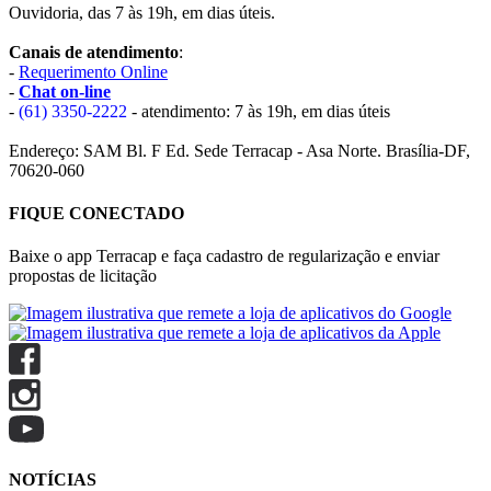
Ouvidoria, das 7 às 19h, em dias úteis.
Canais de atendimento
:
-
Requerimento Online
-
Chat on-line
-
(61) 3350-2222
- atendimento: 7 às 19h, em dias úteis
Endereço: SAM Bl. F Ed. Sede Terracap - Asa Norte. Brasília-DF,
70620-060
FIQUE CONECTADO
Baixe o app Terracap e faça cadastro de regularização e enviar
propostas de licitação
NOTÍCIAS