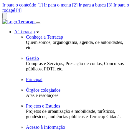
Ir para o conteúdo [1]
Ir para o menu [2]
Ir para a busca [3]
Ir para o
rodapé [4]
A Terracap
Conheça a Terracap
Quem somos, organograma, agenda, de autoridades,
etc.
Gestão
Compras e Serviços, Prestação de contas, Concursos
públicos, PDTI, etc.
Principal
Órgãos colegiados
Atas e resoluções
Projetos e Estudos
Projetos de urbanização e mobilidade, turísticos,
geodésicos, audiências públicas e Terracap Cidadã.
Acesso à Informação