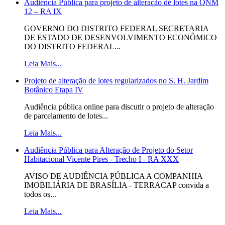
Audiência Pública para projeto de alteração de lotes na QNM
12 – RA IX
GOVERNO DO DISTRITO FEDERAL SECRETARIA
DE ESTADO DE DESENVOLVIMENTO ECONÔMICO
DO DISTRITO FEDERAL...
Leia Mais...
Projeto de alteração de lotes regularizados no S. H. Jardim
Botânico Etapa IV
Audiência pública online para discutir o projeto de alteração
de parcelamento de lotes...
Leia Mais...
Audiência Pública para Alteração de Projeto do Setor
Habitacional Vicente Pires - Trecho I - RA XXX
AVISO DE AUDIÊNCIA PÚBLICA A COMPANHIA
IMOBILIÁRIA DE BRASÍLIA - TERRACAP convida a
todos os...
Leia Mais...