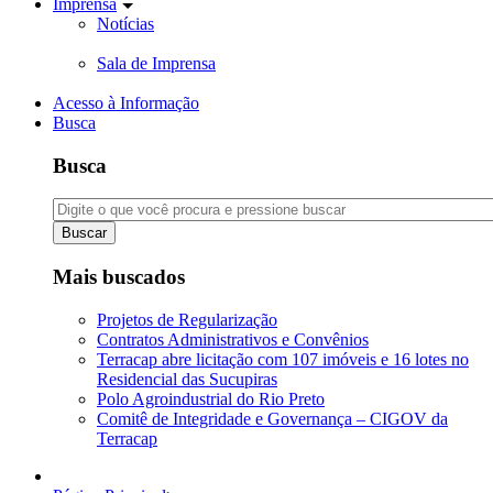
Imprensa
Notícias
Sala de Imprensa
Acesso à Informação
Busca
Busca
Buscar
Mais buscados
Projetos de Regularização
Contratos Administrativos e Convênios
Terracap abre licitação com 107 imóveis e 16 lotes no
Residencial das Sucupiras
Polo Agroindustrial do Rio Preto
Comitê de Integridade e Governança – CIGOV da
Terracap