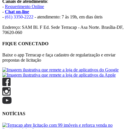
Canais de atendimento
:
-
Requerimento Online
-
Chat on-line
-
(61) 3350-2222
- atendimento: 7 às 19h, em dias úteis
Endereço: SAM Bl. F Ed. Sede Terracap - Asa Norte. Brasília-DF,
70620-060
FIQUE CONECTADO
Baixe o app Terracap e faça cadastro de regularização e enviar
propostas de licitação
NOTÍCIAS