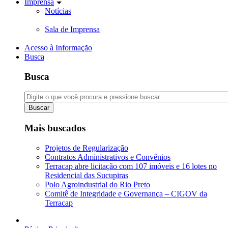
Imprensa
Notícias
Sala de Imprensa
Acesso à Informação
Busca
Busca
Buscar
Mais buscados
Projetos de Regularização
Contratos Administrativos e Convênios
Terracap abre licitação com 107 imóveis e 16 lotes no
Residencial das Sucupiras
Polo Agroindustrial do Rio Preto
Comitê de Integridade e Governança – CIGOV da
Terracap