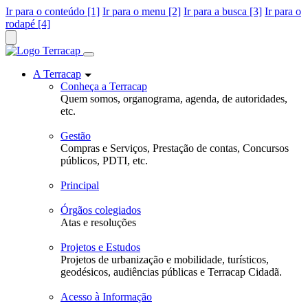
Ir para o conteúdo [1]
Ir para o menu [2]
Ir para a busca [3]
Ir para o
rodapé [4]
A Terracap
Conheça a Terracap
Quem somos, organograma, agenda, de autoridades,
etc.
Gestão
Compras e Serviços, Prestação de contas, Concursos
públicos, PDTI, etc.
Principal
Órgãos colegiados
Atas e resoluções
Projetos e Estudos
Projetos de urbanização e mobilidade, turísticos,
geodésicos, audiências públicas e Terracap Cidadã.
Acesso à Informação