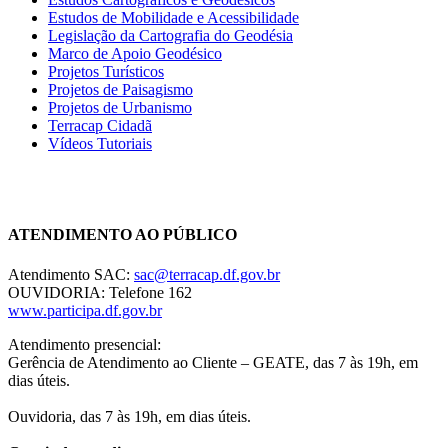
Estudos de Mobilidade e Acessibilidade
Legislação da Cartografia do Geodésia
Marco de Apoio Geodésico
Projetos Turísticos
Projetos de Paisagismo
Projetos de Urbanismo
Terracap Cidadã
Vídeos Tutoriais
Chat On-line
ATENDIMENTO AO PÚBLICO
Atendimento SAC:
sac@terracap.df.gov.br
OUVIDORIA: Telefone 162
www.participa.df.gov.br
Atendimento presencial:
Gerência de Atendimento ao Cliente – GEATE, das 7 às 19h, em
dias úteis.
Ouvidoria, das 7 às 19h, em dias úteis.