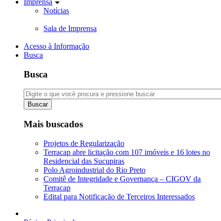
Imprensa
Notícias
Sala de Imprensa
Acesso à Informação
Busca
Busca
Buscar
Mais buscados
Projetos de Regularização
Terracap abre licitação com 107 imóveis e 16 lotes no
Residencial das Sucupiras
Polo Agroindustrial do Rio Preto
Comitê de Integridade e Governança – CIGOV da
Terracap
Edital para Notificação de Terceiros Interessados