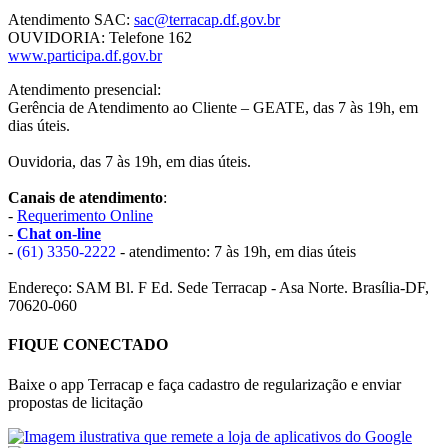
Atendimento SAC:
sac@terracap.df.gov.br
OUVIDORIA: Telefone 162
www.participa.df.gov.br
Atendimento presencial:
Gerência de Atendimento ao Cliente – GEATE, das 7 às 19h, em
dias úteis.
Ouvidoria, das 7 às 19h, em dias úteis.
Canais de atendimento
:
-
Requerimento Online
-
Chat on-line
-
(61) 3350-2222
- atendimento: 7 às 19h, em dias úteis
Endereço: SAM Bl. F Ed. Sede Terracap - Asa Norte. Brasília-DF,
70620-060
FIQUE CONECTADO
Baixe o app Terracap e faça cadastro de regularização e enviar
propostas de licitação