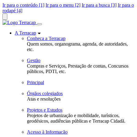
Ir para o conteúdo [1]
Ir para o menu [2]
Ir para a busca [3]
Ir para o
rodapé [4]
A Terracap
Conheça a Terracap
Quem somos, organograma, agenda, de autoridades,
etc.
Gestão
Compras e Serviços, Prestação de contas, Concursos
públicos, PDTI, etc.
Principal
Órgãos colegiados
Atas e resoluções
Projetos e Estudos
Projetos de urbanização e mobilidade, turísticos,
geodésicos, audiências públicas e Terracap Cidadã.
Acesso à Informação