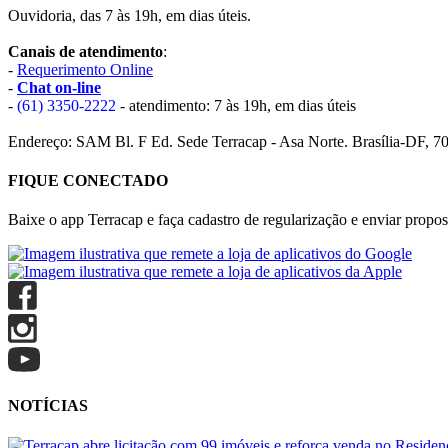
Ouvidoria, das 7 às 19h, em dias úteis.
Canais de atendimento
:
-
Requerimento Online
-
Chat on-line
-
(61) 3350-2222
- atendimento: 7 às 19h, em dias úteis
Endereço: SAM Bl. F Ed. Sede Terracap - Asa Norte. Brasília-DF, 7
FIQUE CONECTADO
Baixe o app Terracap e faça cadastro de regularização e enviar propost
NOTÍCIAS