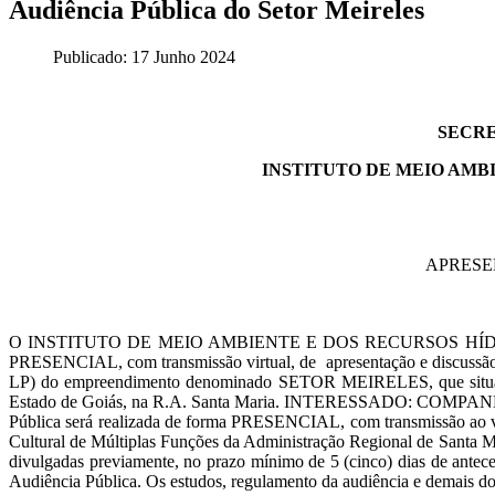
Audiência Pública do Setor Meireles
Publicado: 17 Junho 2024
SECRE
INSTITUTO DE MEIO AMB
APRESE
O INSTITUTO DE MEIO AMBIENTE E DOS RECURSOS HÍDRICOS 
PRESENCIAL, com transmissão virtual, de apresentação e discu
LP) do empreendimento denominado SETOR MEIRELES, que situa-se
Estado de Goiás, na R.A. Santa Maria. INTERESSADO: COMPANH
Pública será realizada de forma PRESENCIAL, com transmissão ao v
Cultural de Múltiplas Funções da Administração Regional de Santa Mar
divulgadas previamente, no prazo mínimo de 5 (cinco) dias de antece
Audiência Pública. Os estudos, regulamento da audiência e demais d