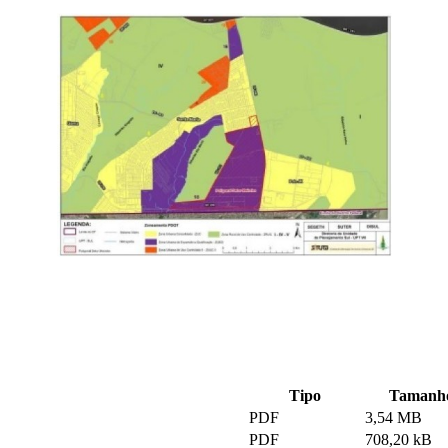
Tipo
Tamanh
PDF
3,54 MB
PDF
708,20 kB