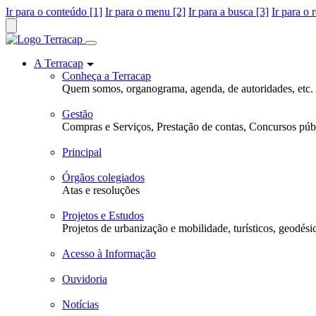
Ir para o conteúdo [1]
Ir para o menu [2]
Ir para a busca [3]
Ir para o 
A Terracap
Conheça a Terracap
Quem somos, organograma, agenda, de autoridades, etc.
Gestão
Compras e Serviços, Prestação de contas, Concursos públ
Principal
Órgãos colegiados
Atas e resoluções
Projetos e Estudos
Projetos de urbanização e mobilidade, turísticos, geodési
Acesso à Informação
Ouvidoria
Notícias