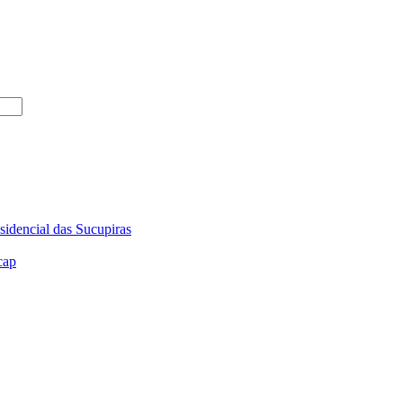
sidencial das Sucupiras
cap