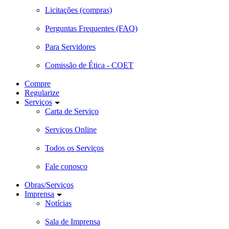
Licitações (compras)
Perguntas Frequentes (FAQ)
Para Servidores
Comissão de Ética - COET
Compre
Regularize
Serviços
Carta de Serviço
Serviços Online
Todos os Serviços
Fale conosco
Obras/Serviços
Imprensa
Notícias
Sala de Imprensa