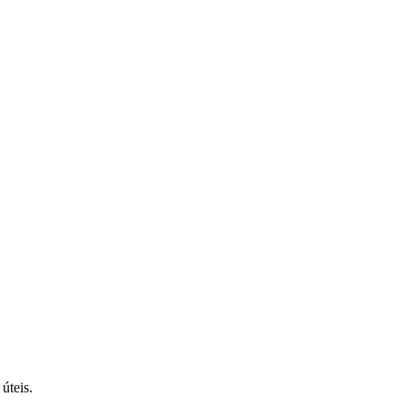
úteis.