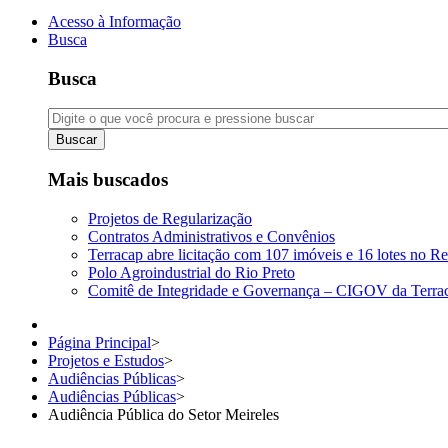
Acesso à Informação
Busca
Busca
Buscar
Mais buscados
Projetos de Regularização
Contratos Administrativos e Convênios
Terracap abre licitação com 107 imóveis e 16 lotes no Re
Polo Agroindustrial do Rio Preto
Comitê de Integridade e Governança – CIGOV da Terra
Página Principal
>
Projetos e Estudos
>
Audiências Públicas
>
Audiências Públicas
>
Audiência Pública do Setor Meireles