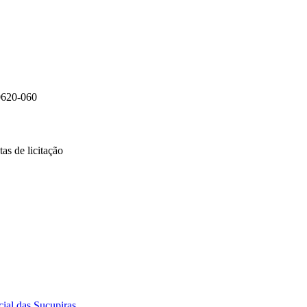
0620-060
as de licitação