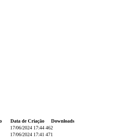
o
Data de Criação
Downloads
17/06/2024 17:44
462
17/06/2024 17:41
471