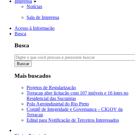
Imprensa
Notícias
Sala de Imprensa
Acesso à Informação
Busca
Busca
Buscar
Mais buscados
Projetos de Regularização
Terracap abre licitação com 107 imóveis e 16 lotes no
Residencial das Sucupiras
Polo Agroindustrial do Rio Preto
Comitê de Integridade e Governança – CIGOV da
Terracap
Edital para Notificação de Terceiros Interessados