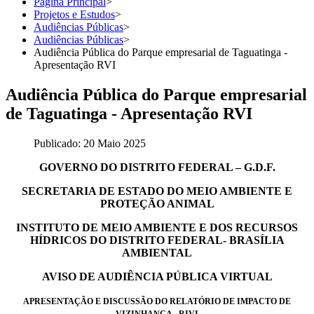
Página Principal
>
Projetos e Estudos
>
Audiências Públicas
>
Audiências Públicas
>
Audiência Pública do Parque empresarial de Taguatinga -
Apresentação RVI
Audiência Pública do Parque empresarial
de Taguatinga - Apresentação RVI
Publicado: 20 Maio 2025
GOVERNO DO DISTRITO FEDERAL – G.D.F.
SECRETARIA DE ESTADO DO MEIO AMBIENTE E
PROTEÇÃO ANIMAL
INSTITUTO DE MEIO AMBIENTE E DOS RECURSOS
HÍDRICOS DO DISTRITO FEDERAL- BRASÍLIA
AMBIENTAL
AVISO DE AUDIÊNCIA PÚBLICA VIRTUAL
APRESENTAÇÃO E DISCUSSÃO DO RELATÓRIO DE IMPACTO DE
VIZINHANÇA - RIVI