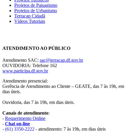
Projetos de Paisagismo
Projetos de Urbanismo
Terracap Cidadã
Vídeos Tutoriais
Chat On-line
ATENDIMENTO AO PÚBLICO
Atendimento SAC:
sac@terracap.df.gov.br
OUVIDORIA: Telefone 162
www.participa.df.gov.br
Atendimento presencial:
Gerência de Atendimento ao Cliente – GEATE, das 7 às 19h, em
dias úteis.
Ouvidoria, das 7 às 19h, em dias úteis.
Canais de atendimento
:
-
Requerimento Online
-
Chat on-line
-
(61) 3350-2222
- atendimento: 7 às 19h, em dias úteis