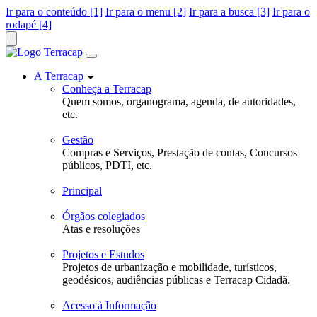
Ir para o conteúdo [1]
Ir para o menu [2]
Ir para a busca [3]
Ir para o
rodapé [4]
A Terracap
Conheça a Terracap
Quem somos, organograma, agenda, de autoridades,
etc.
Gestão
Compras e Serviços, Prestação de contas, Concursos
públicos, PDTI, etc.
Principal
Órgãos colegiados
Atas e resoluções
Projetos e Estudos
Projetos de urbanização e mobilidade, turísticos,
geodésicos, audiências públicas e Terracap Cidadã.
Acesso à Informação