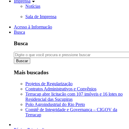
Imprensa
Notícias
Sala de Imprensa
Acesso à Informação
Busca
Busca
Buscar
Mais buscados
Projetos de Regularização
Contratos Administrativos e Convênios
Terracap abre licitação com 107 imóveis e 16 lotes no
Residencial das Sucupiras
Polo Agroindustrial do Rio Preto
Comitê de Integridade e Governança – CIGOV da
Terracap