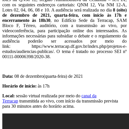
com os seguintes endereços cartoriais: QNM 12, Via NM 12-A,
Lotes 02, 04, 06, 08 e 10. A audiência será realizada no dia
8 (oito)
de dezembro de 2021, quarta-feira, com início às 17h e
encerramento às 18h30
, no Edifício Sede da Terracap, SAM
Bloco F, Térreo, auditório, com a transmissão ao vivo, por
videoconferência, para participação online dos interessados. As
informações necessárias para subsidiar o debate e o regulamento da
audiência poderão ser acessados por meio do
link: https://www.terracap.df.gov.br/index.php/projetos-e-
estudos/audiencias-publicas/. O tema é tratado no processo SEI nº
00111-00006398/2020-38.
Data:
08 de dezembro(quarta-feira) de 2021
Horário de início:
às 17h
Local:
sessão virtual realizada por meio do
canal da
Terracap
transmitida ao vivo, com início da transmissão prevista
para 30 minutos antes do horário acima.