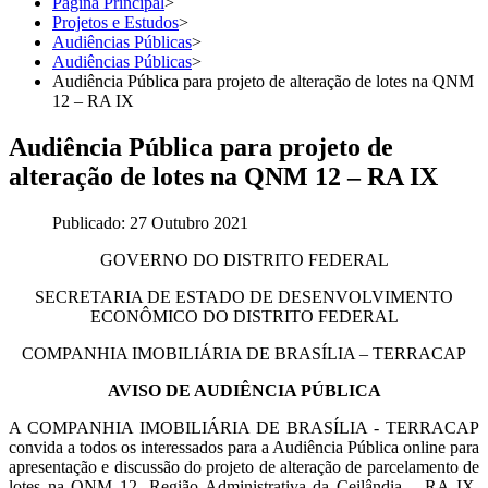
Página Principal
>
Projetos e Estudos
>
Audiências Públicas
>
Audiências Públicas
>
Audiência Pública para projeto de alteração de lotes na QNM
12 – RA IX
Audiência Pública para projeto de
alteração de lotes na QNM 12 – RA IX
Publicado: 27 Outubro 2021
GOVERNO DO DISTRITO FEDERAL
SECRETARIA DE ESTADO DE DESENVOLVIMENTO
ECONÔMICO DO DISTRITO FEDERAL
COMPANHIA IMOBILIÁRIA DE BRASÍLIA – TERRACAP
AVISO DE AUDIÊNCIA PÚBLICA
A COMPANHIA IMOBILIÁRIA DE BRASÍLIA - TERRACAP
convida a todos os interessados para a Audiência Pública online para
apresentação e discussão do projeto de alteração de parcelamento de
lotes na QNM 12, Região Administrativa da Ceilândia – RA IX,