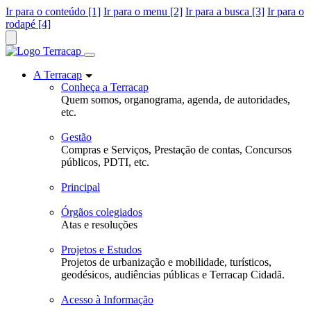
Ir para o conteúdo [1]
Ir para o menu [2]
Ir para a busca [3]
Ir para o
rodapé [4]
A Terracap
Conheça a Terracap
Quem somos, organograma, agenda, de autoridades,
etc.
Gestão
Compras e Serviços, Prestação de contas, Concursos
públicos, PDTI, etc.
Principal
Órgãos colegiados
Atas e resoluções
Projetos e Estudos
Projetos de urbanização e mobilidade, turísticos,
geodésicos, audiências públicas e Terracap Cidadã.
Acesso à Informação