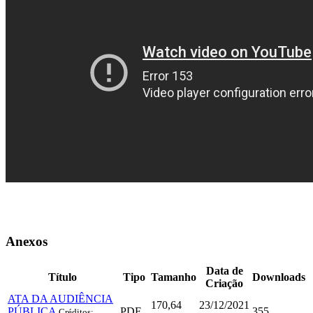
Anexos
Data de
Título
Tipo
Tamanho
Downloads
Criação
ATA DA AUDIÊNCIA
170,64
23/12/2021
PÚBLICA
PDF
355
Créditos: