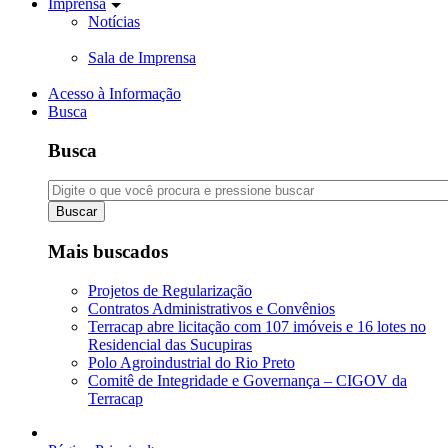
Imprensa
Notícias
Sala de Imprensa
Acesso à Informação
Busca
Busca
Buscar
Mais buscados
Projetos de Regularização
Contratos Administrativos e Convênios
Terracap abre licitação com 107 imóveis e 16 lotes no
Residencial das Sucupiras
Polo Agroindustrial do Rio Preto
Comitê de Integridade e Governança – CIGOV da
Terracap