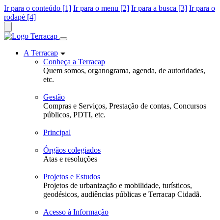
Ir para o conteúdo [1]
Ir para o menu [2]
Ir para a busca [3]
Ir para o
rodapé [4]
A Terracap
Conheça a Terracap
Quem somos, organograma, agenda, de autoridades,
etc.
Gestão
Compras e Serviços, Prestação de contas, Concursos
públicos, PDTI, etc.
Principal
Órgãos colegiados
Atas e resoluções
Projetos e Estudos
Projetos de urbanização e mobilidade, turísticos,
geodésicos, audiências públicas e Terracap Cidadã.
Acesso à Informação