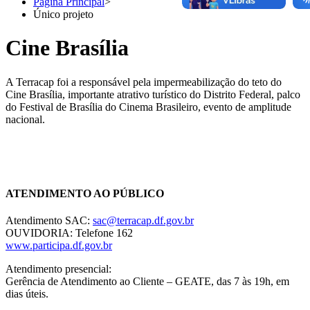
Página Principal
>
Único projeto
Cine Brasília
A Terracap foi a responsável pela impermeabilização do teto do
Cine Brasília, importante atrativo turístico do Distrito Federal, palco
do Festival de Brasília do Cinema Brasileiro, evento de amplitude
nacional.
Chat On-line
ATENDIMENTO AO PÚBLICO
Atendimento SAC:
sac@terracap.df.gov.br
OUVIDORIA: Telefone 162
www.participa.df.gov.br
Atendimento presencial:
Gerência de Atendimento ao Cliente – GEATE, das 7 às 19h, em
dias úteis.