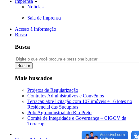
Imprensa
Notícias
Sala de Imprensa
Acesso à Informação
Busca
Busca
Buscar
Mais buscados
Projetos de Regularização
Contratos Administrativos e Convênios
Terracap abre licitação com 107 imóveis e 16 lotes no
Residencial das Sucupiras
Polo Agroindustrial do Rio Preto
Comitê de Integridade e Governança – CIGOV da
Terracap