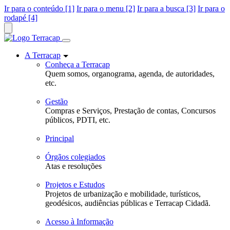
Ir para o conteúdo [1]
Ir para o menu [2]
Ir para a busca [3]
Ir para o
rodapé [4]
A Terracap
Conheça a Terracap
Quem somos, organograma, agenda, de autoridades,
etc.
Gestão
Compras e Serviços, Prestação de contas, Concursos
públicos, PDTI, etc.
Principal
Órgãos colegiados
Atas e resoluções
Projetos e Estudos
Projetos de urbanização e mobilidade, turísticos,
geodésicos, audiências públicas e Terracap Cidadã.
Acesso à Informação