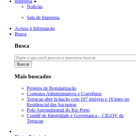
Imprensa
Notícias
Sala de Imprensa
Acesso à Informação
Busca
Busca
Buscar
Mais buscados
Projetos de Regularização
Contratos Administrativos e Convênios
Terracap abre licitação com 107 imóveis e 16 lotes no
Residencial das Sucupiras
Polo Agroindustrial do Rio Preto
Comitê de Integridade e Governança – CIGOV da
Terracap