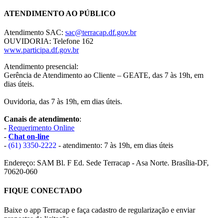
ATENDIMENTO AO PÚBLICO
Atendimento SAC:
sac@terracap.df.gov.br
OUVIDORIA: Telefone 162
www.participa.df.gov.br
Atendimento presencial:
Gerência de Atendimento ao Cliente – GEATE, das 7 às 19h, em
dias úteis.
Ouvidoria, das 7 às 19h, em dias úteis.
Canais de atendimento
:
-
Requerimento Online
-
Chat on-line
-
(61) 3350-2222
- atendimento: 7 às 19h, em dias úteis
Endereço: SAM Bl. F Ed. Sede Terracap - Asa Norte. Brasília-DF,
70620-060
FIQUE CONECTADO
Baixe o app Terracap e faça cadastro de regularização e enviar