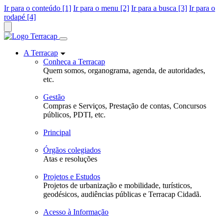
Ir para o conteúdo [1]
Ir para o menu [2]
Ir para a busca [3]
Ir para o
rodapé [4]
A Terracap
Conheça a Terracap
Quem somos, organograma, agenda, de autoridades,
etc.
Gestão
Compras e Serviços, Prestação de contas, Concursos
públicos, PDTI, etc.
Principal
Órgãos colegiados
Atas e resoluções
Projetos e Estudos
Projetos de urbanização e mobilidade, turísticos,
geodésicos, audiências públicas e Terracap Cidadã.
Acesso à Informação