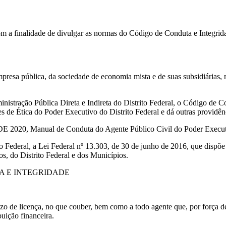
om a finalidade de divulgar as normas do Código de Conduta e Integrida
mpresa pública, da sociedade de economia mista e de suas subsidiárias, 
nistração Pública Direta e Indireta do Distrito Federal, o Código de 
 de Ética do Poder Executivo do Distrito Federal e dá outras providên
2020, Manual de Conduta do Agente Público Civil do Poder Executi
ederal, a Lei Federal nº 13.303, de 30 de junho de 2016, que dispõe s
s, do Distrito Federal e dos Municípios.
TA E INTEGRIDADE
o de licença, no que couber, bem como a todo agente que, por força de l
uição financeira.