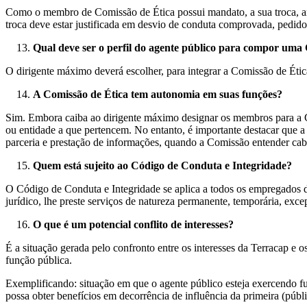
Como o membro de Comissão de Ética possui mandato, a sua troca, ant
troca deve estar justificada em desvio de conduta comprovada, pedid
Qual deve ser o perfil do agente público para compor uma
O dirigente máximo deverá escolher, para integrar a Comissão de Éti
A Comissão de Ética tem autonomia em suas funções?
Sim. Embora caiba ao dirigente máximo designar os membros para a C
ou entidade a que pertencem. No entanto, é importante destacar que a 
parceria e prestação de informações, quando a Comissão entender cab
Quem está sujeito ao
Código de Conduta e Integridade
?
O Código de Conduta e Integridade se aplica a todos os empregados da
jurídico, lhe preste serviços de natureza permanente, temporária, exce
O que é um potencial conflito de interesses?
É a situação gerada pelo confronto entre os interesses da Terracap e
função pública.
Exemplificando: situação em que o agente público esteja exercendo f
possa obter benefícios em decorrência de influência da primeira (públ