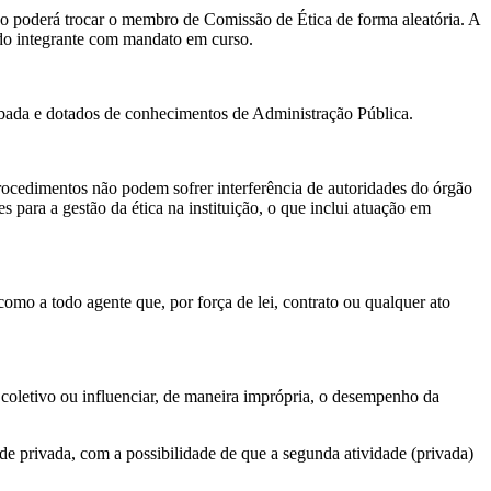
ão poderá trocar o membro de Comissão de Ética de forma aleatória. A
a do integrante com mandato em curso.
ibada e dotados de conhecimentos de Administração Pública.
ocedimentos não podem sofrer interferência de autoridades do órgão
para a gestão da ética na instituição, o que inclui atuação em
mo a todo agente que, por força de lei, contrato ou qualquer ato
 coletivo ou influenciar, de maneira imprópria, o desempenho da
e privada, com a possibilidade de que a segunda atividade (privada)