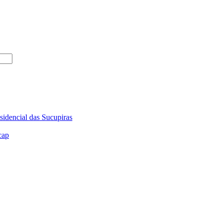
sidencial das Sucupiras
cap