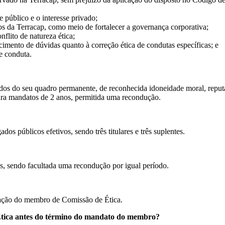
e público e o interesse privado;
s da Terracap, como meio de fortalecer a governança corporativa;
flito de natureza ética;
cimento de dúvidas quanto à correção ética de condutas específicas; e
de conduta.
os do seu quadro permanente, de reconhecida idoneidade moral, reputa
para mandatos de 2 anos, permitida uma recondução.
s públicos efetivos, sendo três titulares e três suplentes.
, sendo facultada uma recondução por igual período.
gnação do membro de Comissão de Ética.
tica antes do término do mandato do membro?