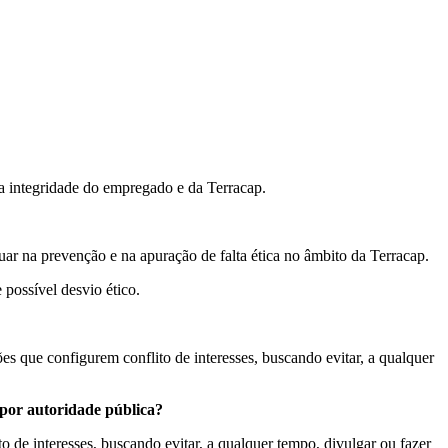
e a integridade do empregado e da Terracap.
ar na prevenção e na apuração de falta ética no âmbito da Terracap.
 possível desvio ético.
es que configurem conflito de interesses, buscando evitar, a qualquer
 por autoridade pública?
 de interesses, buscando evitar, a qualquer tempo, divulgar ou fazer