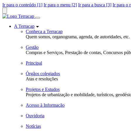
Ir para o conteúdo [1]
Ir para o menu [2]
Ir para a busca [3]
Ir para o 
A Terracap
Conheça a Terracap
Quem somos, organograma, agenda, de autoridades, etc.
Gestão
Compras e Serviços, Prestação de contas, Concursos públ
Principal
Órgãos colegiados
Atas e resoluções
Projetos e Estudos
Projetos de urbanização e mobilidade, turísticos, geodési
Acesso à Informação
Ouvidoria
Notícias