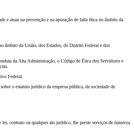
de e atuar na prevenção e na apuração de falta ética no âmbito da
no âmbito da União, dos Estados, do Distrito Federal e dos
Conduta da Alta Administração, o Código de Ética dos Servidores e
cias.
vo Federal.
obre o estatuto jurídico da empresa pública, da sociedade de
ei, contrato ou qualquer ato jurídico, lhe preste serviços de natureza