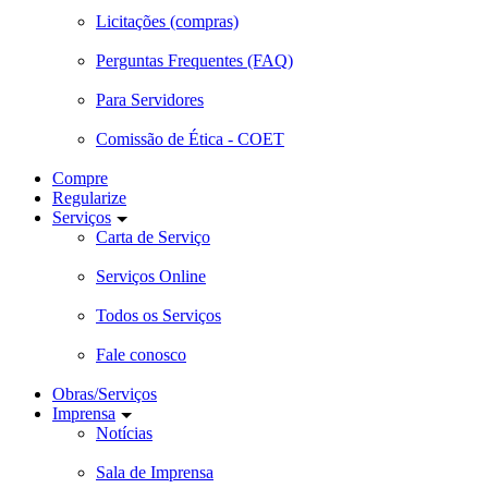
Licitações (compras)
Perguntas Frequentes (FAQ)
Para Servidores
Comissão de Ética - COET
Compre
Regularize
Serviços
Carta de Serviço
Serviços Online
Todos os Serviços
Fale conosco
Obras/Serviços
Imprensa
Notícias
Sala de Imprensa