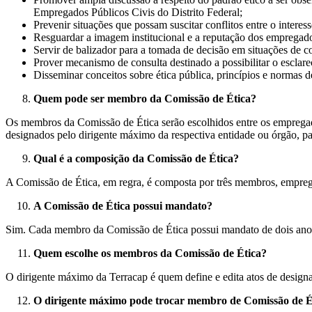
Empregados Públicos Civis do Distrito Federal;
Prevenir situações que possam suscitar conflitos entre o interess
Resguardar a imagem institucional e a reputação dos empregado
Servir de balizador para a tomada de decisão em situações de con
Prover mecanismo de consulta destinado a possibilitar o esclare
Disseminar conceitos sobre ética pública, princípios e normas 
Quem pode ser membro da Comissão de Ética?
Os membros da Comissão de Ética serão escolhidos entre os empregad
designados pelo dirigente máximo da respectiva entidade ou órgão, 
Qual é a composição da Comissão de Ética?
A Comissão de Ética, em regra, é composta por três membros, empregado
A Comissão de Ética possui mandato?
Sim. Cada membro da Comissão de Ética possui mandato de dois anos
Quem escolhe os membros da Comissão de Ética?
O dirigente máximo da Terracap é quem define e edita atos de desi
O dirigente máximo pode trocar membro de Comissão de É