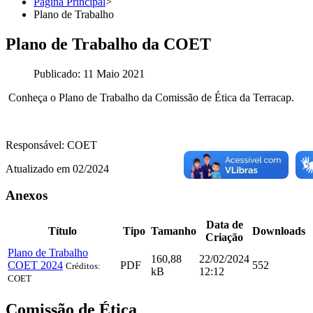
Página Principal
>
Plano de Trabalho
Plano de Trabalho da COET
Publicado: 11 Maio 2021
Conheça o Plano de Trabalho da Comissão de Ética da Terracap.
Responsável: COET
Atualizado em 02/2024
Anexos
Data de
Título
Tipo
Tamanho
Downloads
Criação
Plano de Trabalho
160,88
22/02/2024
COET 2024
PDF
552
Créditos:
kB
12:12
COET
Comissão de Ética