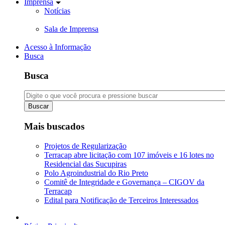
Imprensa
Notícias
Sala de Imprensa
Acesso à Informação
Busca
Busca
Buscar
Mais buscados
Projetos de Regularização
Terracap abre licitação com 107 imóveis e 16 lotes no
Residencial das Sucupiras
Polo Agroindustrial do Rio Preto
Comitê de Integridade e Governança – CIGOV da
Terracap
Edital para Notificação de Terceiros Interessados