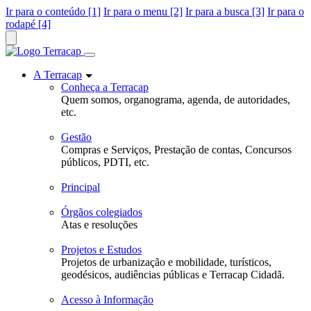
Ir para o conteúdo [1]
Ir para o menu [2]
Ir para a busca [3]
Ir para o
rodapé [4]
A Terracap
Conheça a Terracap
Quem somos, organograma, agenda, de autoridades,
etc.
Gestão
Compras e Serviços, Prestação de contas, Concursos
públicos, PDTI, etc.
Principal
Órgãos colegiados
Atas e resoluções
Projetos e Estudos
Projetos de urbanização e mobilidade, turísticos,
geodésicos, audiências públicas e Terracap Cidadã.
Acesso à Informação