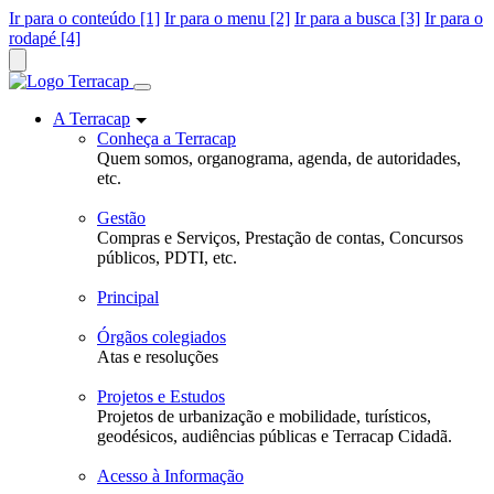
Ir para o conteúdo [1]
Ir para o menu [2]
Ir para a busca [3]
Ir para o
rodapé [4]
A Terracap
Conheça a Terracap
Quem somos, organograma, agenda, de autoridades,
etc.
Gestão
Compras e Serviços, Prestação de contas, Concursos
públicos, PDTI, etc.
Principal
Órgãos colegiados
Atas e resoluções
Projetos e Estudos
Projetos de urbanização e mobilidade, turísticos,
geodésicos, audiências públicas e Terracap Cidadã.
Acesso à Informação