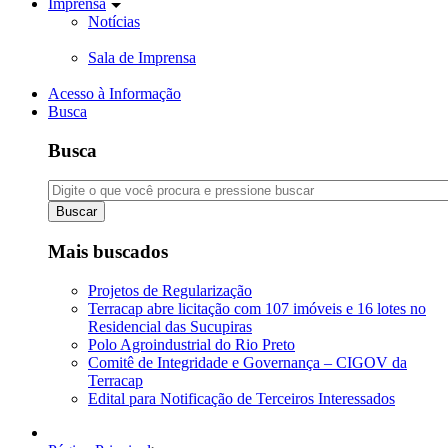
Imprensa
Notícias
Sala de Imprensa
Acesso à Informação
Busca
Busca
Buscar
Mais buscados
Projetos de Regularização
Terracap abre licitação com 107 imóveis e 16 lotes no
Residencial das Sucupiras
Polo Agroindustrial do Rio Preto
Comitê de Integridade e Governança – CIGOV da
Terracap
Edital para Notificação de Terceiros Interessados