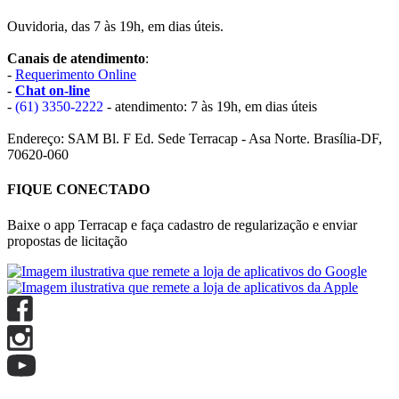
Ouvidoria, das 7 às 19h, em dias úteis.
Canais de atendimento
:
-
Requerimento Online
-
Chat on-line
-
(61) 3350-2222
- atendimento: 7 às 19h, em dias úteis
Endereço: SAM Bl. F Ed. Sede Terracap - Asa Norte. Brasília-DF,
70620-060
FIQUE CONECTADO
Baixe o app Terracap e faça cadastro de regularização e enviar
propostas de licitação