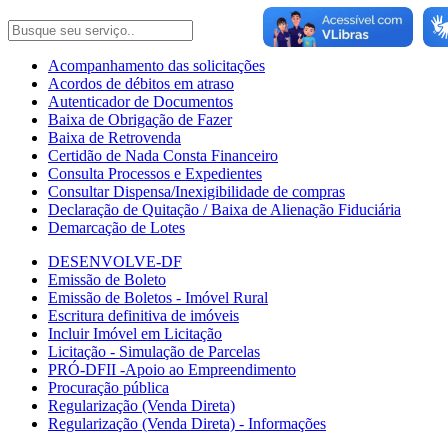
Acompanhamento das solicitações
Acordos de débitos em atraso
Autenticador de Documentos
Baixa de Obrigação de Fazer
Baixa de Retrovenda
Certidão de Nada Consta Financeiro
Consulta Processos e Expedientes
Consultar Dispensa/Inexigibilidade de compras
Declaração de Quitação / Baixa de Alienação Fiduciária
Demarcação de Lotes
DESENVOLVE-DF
Emissão de Boleto
Emissão de Boletos - Imóvel Rural
Escritura definitiva de imóveis
Incluir Imóvel em Licitação
Licitação - Simulação de Parcelas
PRÓ-DFII -Apoio ao Empreendimento
Procuração pública
Regularização (Venda Direta)
Regularização (Venda Direta) - Informações