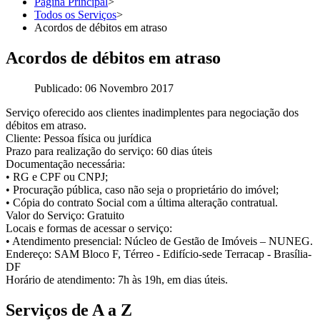
Página Principal
>
Todos os Serviços
>
Acordos de débitos em atraso
Acordos de débitos em atraso
Publicado: 06 Novembro 2017
Serviço oferecido aos clientes inadimplentes para negociação dos
débitos em atraso.
Cliente: Pessoa física ou jurídica
Prazo para realização do serviço: 60 dias úteis
Documentação necessária:
• RG e CPF ou CNPJ;
• Procuração pública, caso não seja o proprietário do imóvel;
• Cópia do contrato Social com a última alteração contratual.
Valor do Serviço: Gratuito
Locais e formas de acessar o serviço:
• Atendimento presencial: Núcleo de Gestão de Imóveis – NUNEG.
Endereço: SAM Bloco F, Térreo - Edifício-sede Terracap - Brasília-
DF
Horário de atendimento: 7h às 19h, em dias úteis.
Serviços de A a Z