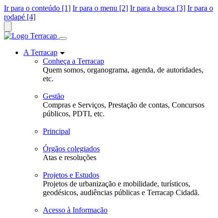
Ir para o conteúdo [1]
Ir para o menu [2]
Ir para a busca [3]
Ir para o
rodapé [4]
A Terracap
Conheça a Terracap
Quem somos, organograma, agenda, de autoridades,
etc.
Gestão
Compras e Serviços, Prestação de contas, Concursos
públicos, PDTI, etc.
Principal
Órgãos colegiados
Atas e resoluções
Projetos e Estudos
Projetos de urbanização e mobilidade, turísticos,
geodésicos, audiências públicas e Terracap Cidadã.
Acesso à Informação