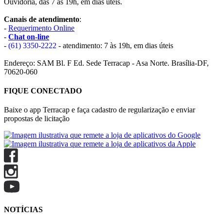
Ouvidoria, das 7 às 19h, em dias úteis.
Canais de atendimento
:
-
Requerimento Online
-
Chat on-line
-
(61) 3350-2222
- atendimento: 7 às 19h, em dias úteis
Endereço: SAM Bl. F Ed. Sede Terracap - Asa Norte. Brasília-DF,
70620-060
FIQUE CONECTADO
Baixe o app Terracap e faça cadastro de regularização e enviar
propostas de licitação
NOTÍCIAS