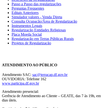
Passo a Passo das regularizações
Perguntas Frequentes
Editais Anteriores
Simulador valores - Venda Direta
Consulta Ocupação/Área de Regularização
Instrumentos Legais
Regularização Entidades Religiosas
Placa Moeda Social
Regularização em Terras Públicas Rurais
Projetos de Regularização
Chat On-line
ATENDIMENTO AO PÚBLICO
Atendimento SAC:
sac@terracap.df.gov.br
OUVIDORIA: Telefone 162
www.participa.df.gov.br
Atendimento presencial:
Gerência de Atendimento ao Cliente – GEATE, das 7 às 19h, em
dias úteis.