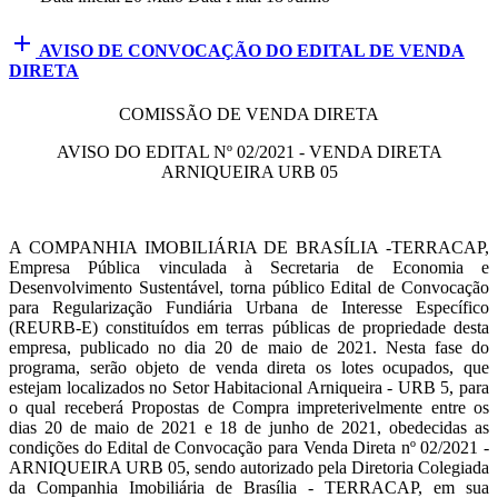
add
AVISO DE CONVOCAÇÃO DO EDITAL DE VENDA
DIRETA
COMISSÃO DE VENDA DIRETA
AVISO DO EDITAL Nº 02/2021 - VENDA DIRETA
ARNIQUEIRA URB 05
A COMPANHIA IMOBILIÁRIA DE BRASÍLIA -TERRACAP,
Empresa Pública vinculada à Secretaria de Economia e
Desenvolvimento Sustentável, torna público Edital de Convocação
para Regularização Fundiária Urbana de Interesse Específico
(REURB-E) constituídos em terras públicas de propriedade desta
empresa, publicado no dia 20 de maio de 2021. Nesta fase do
programa, serão objeto de venda direta os lotes ocupados, que
estejam localizados no Setor Habitacional Arniqueira - URB 5, para
o qual receberá Propostas de Compra impreterivelmente entre os
dias 20 de maio de 2021 e 18 de junho de 2021, obedecidas as
condições do Edital de Convocação para Venda Direta nº 02/2021 -
ARNIQUEIRA URB 05, sendo autorizado pela Diretoria Colegiada
da Companhia Imobiliária de Brasília - TERRACAP, em sua