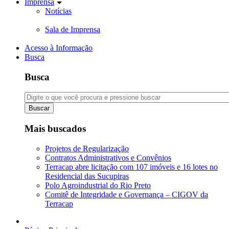
Imprensa
Notícias
Sala de Imprensa
Acesso à Informação
Busca
Busca
Buscar
Mais buscados
Projetos de Regularização
Contratos Administrativos e Convênios
Terracap abre licitação com 107 imóveis e 16 lotes no
Residencial das Sucupiras
Polo Agroindustrial do Rio Preto
Comitê de Integridade e Governança – CIGOV da
Terracap