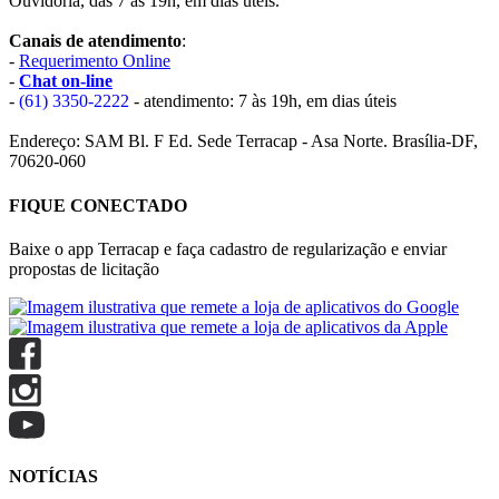
Ouvidoria, das 7 às 19h, em dias úteis.
Canais de atendimento
:
-
Requerimento Online
-
Chat on-line
-
(61) 3350-2222
- atendimento: 7 às 19h, em dias úteis
Endereço: SAM Bl. F Ed. Sede Terracap - Asa Norte. Brasília-DF,
70620-060
FIQUE CONECTADO
Baixe o app Terracap e faça cadastro de regularização e enviar
propostas de licitação
NOTÍCIAS