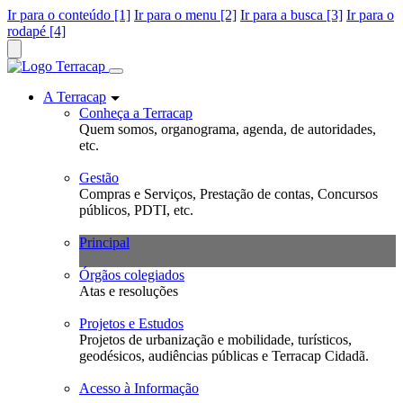
Ir para o conteúdo [1]
Ir para o menu [2]
Ir para a busca [3]
Ir para o
rodapé [4]
A Terracap
Conheça a Terracap
Quem somos, organograma, agenda, de autoridades,
etc.
Gestão
Compras e Serviços, Prestação de contas, Concursos
públicos, PDTI, etc.
Principal
Órgãos colegiados
Atas e resoluções
Projetos e Estudos
Projetos de urbanização e mobilidade, turísticos,
geodésicos, audiências públicas e Terracap Cidadã.
Acesso à Informação