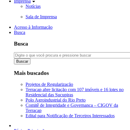
Imprensa
Notícias
Sala de Imprensa
Acesso à Informação
Busca
Busca
Buscar
Mais buscados
Projetos de Regularização
Terracap abre licitação com 107 imóveis e 16 lotes no
Residencial das Sucupiras
Polo Agroindustrial do Rio Preto
Comitê de Integridade e Governança – CIGOV da
Terracap
Edital para Notificação de Terceiros Interessados