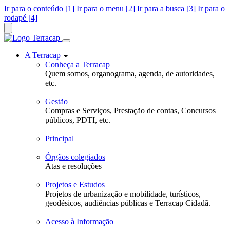
Ir para o conteúdo [1]
Ir para o menu [2]
Ir para a busca [3]
Ir para o
rodapé [4]
A Terracap
Conheça a Terracap
Quem somos, organograma, agenda, de autoridades,
etc.
Gestão
Compras e Serviços, Prestação de contas, Concursos
públicos, PDTI, etc.
Principal
Órgãos colegiados
Atas e resoluções
Projetos e Estudos
Projetos de urbanização e mobilidade, turísticos,
geodésicos, audiências públicas e Terracap Cidadã.
Acesso à Informação