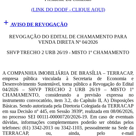
(LINK DO DODF - CLIQUE AQUI)
add
AVISO DE REVOGAÇÃO
REVOGAÇÃO DO EDITAL DE CHAMAMENTO PARA
VENDA DIRETA Nº 04/2026
SHVP TRECHO 2 URB 26/19 - MISTO 1º CHAMAMENTO
A COMPANHIA IMOBILIÁRIA DE BRASÍLIA – TERRACAP,
empresa pública vinculada à Secretaria de Economia e
Desenvolvimento Sustentável, torna público a Revogação do Edital
04/2026 – SHVP TRECHO 2 URB 26/19 – MISTO 1º
CHAMAMENTO, considerando a previsão expressa no
instrumento convocatório, item 3.2, do Capítulo II, A) Disposições
Básicas. Sendo autorizada pela Diretoria Colegiada da TERRACAP
em sua Decisão nº 445, em Sessão 3939ª, realizada em 08/06/2026,
no processo SEI 00111-00000720/2026-19. Em caso de eventuais
dúvidas, informações complementares poderão ser obtidas pelos
telefones: (61) 3342-2013 ou 3342-1103, pessoalmente na Sede da
TERRACAP, ou, ainda, pelo e-mail