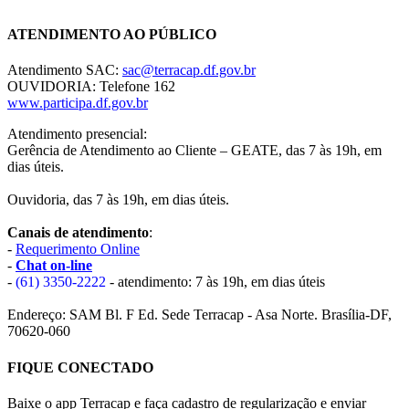
ATENDIMENTO AO PÚBLICO
Atendimento SAC:
sac@terracap.df.gov.br
OUVIDORIA: Telefone 162
www.participa.df.gov.br
Atendimento presencial:
Gerência de Atendimento ao Cliente – GEATE, das 7 às 19h, em
dias úteis.
Ouvidoria, das 7 às 19h, em dias úteis.
Canais de atendimento
:
-
Requerimento Online
-
Chat on-line
-
(61) 3350-2222
- atendimento: 7 às 19h, em dias úteis
Endereço: SAM Bl. F Ed. Sede Terracap - Asa Norte. Brasília-DF,
70620-060
FIQUE CONECTADO
Baixe o app Terracap e faça cadastro de regularização e enviar