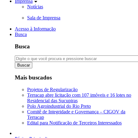
Imprensa
Notícias
Sala de Imprensa
Acesso à Informação
Busca
Busca
Buscar
Mais buscados
Projetos de Regularização
Terracap abre licitação com 107 imóveis e 16 lotes no
Residencial das Sucupiras
Polo Agroindustrial do Rio Preto
Comitê de Integridade e Governança – CIGOV da
Terracap
Edital para Notificação de Terceiros Interessados