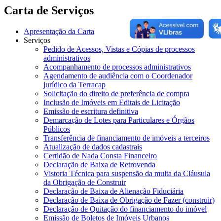
Carta de Serviços
Apresentação da Carta
Serviços
Pedido de Acessos, Vistas e Cópias de processos
administrativos
Acompanhamento de processos administrativos
Agendamento de audiência com o Coordenador
jurídico da Terracap
Solicitação do direito de preferência de compra
Inclusão de Imóveis em Editais de Licitação
Emissão de escritura definitiva
Demarcação de Lotes para Particulares e Órgãos
Públicos
Transferência de financiamento de imóveis a terceiros
Atualização de dados cadastrais
Certidão de Nada Consta Financeiro
Declaração de Baixa de Retrovenda
Vistoria Técnica para suspensão da multa da Cláusula
da Obrigação de Construir
Declaração de Baixa de Alienação Fiduciária
Declaração de Baixa de Obrigação de Fazer (construir)
Declaração de Quitação do financiamento do imóvel
Emissão de Boletos de Imóveis Urbanos