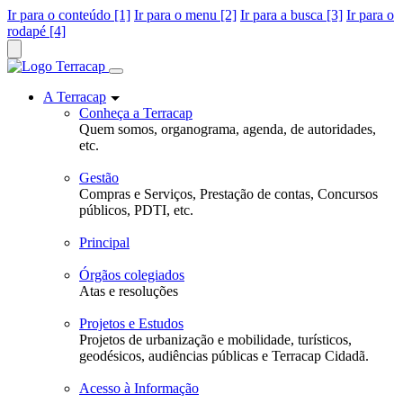
Ir para o conteúdo [1]
Ir para o menu [2]
Ir para a busca [3]
Ir para o
rodapé [4]
A Terracap
Conheça a Terracap
Quem somos, organograma, agenda, de autoridades,
etc.
Gestão
Compras e Serviços, Prestação de contas, Concursos
públicos, PDTI, etc.
Principal
Órgãos colegiados
Atas e resoluções
Projetos e Estudos
Projetos de urbanização e mobilidade, turísticos,
geodésicos, audiências públicas e Terracap Cidadã.
Acesso à Informação