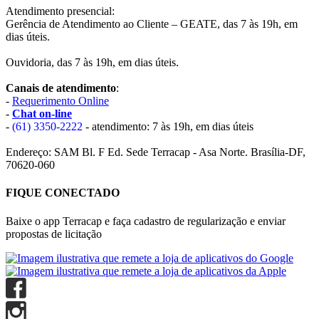
Atendimento presencial:
Gerência de Atendimento ao Cliente – GEATE, das 7 às 19h, em
dias úteis.
Ouvidoria, das 7 às 19h, em dias úteis.
Canais de atendimento
:
-
Requerimento Online
-
Chat on-line
-
(61) 3350-2222
- atendimento: 7 às 19h, em dias úteis
Endereço: SAM Bl. F Ed. Sede Terracap - Asa Norte. Brasília-DF,
70620-060
FIQUE CONECTADO
Baixe o app Terracap e faça cadastro de regularização e enviar
propostas de licitação