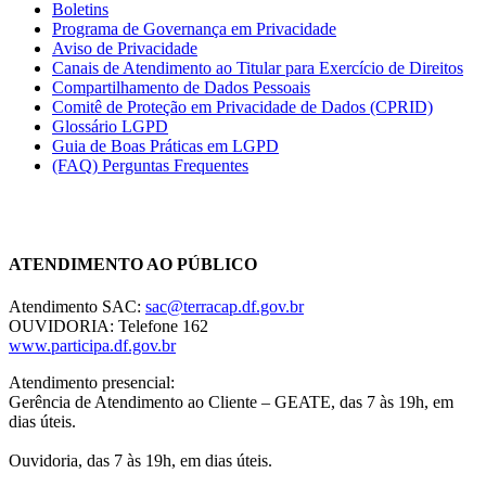
Boletins
Programa de Governança em Privacidade
Aviso de Privacidade
Canais de Atendimento ao Titular para Exercício de Direitos
Compartilhamento de Dados Pessoais
Comitê de Proteção em Privacidade de Dados (CPRID)
Glossário LGPD
Guia de Boas Práticas em LGPD
(FAQ) Perguntas Frequentes
Chat On-line
ATENDIMENTO AO PÚBLICO
Atendimento SAC:
sac@terracap.df.gov.br
OUVIDORIA: Telefone 162
www.participa.df.gov.br
Atendimento presencial:
Gerência de Atendimento ao Cliente – GEATE, das 7 às 19h, em
dias úteis.
Ouvidoria, das 7 às 19h, em dias úteis.