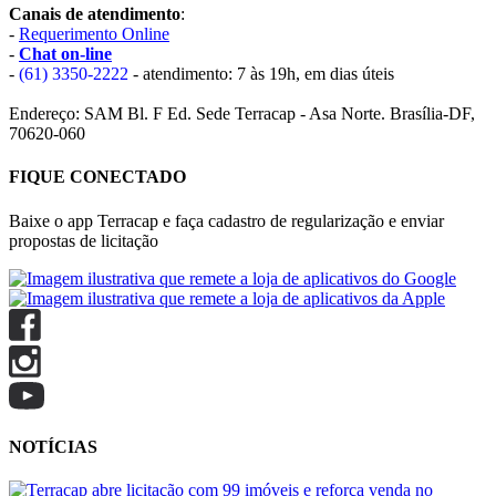
Canais de atendimento
:
-
Requerimento Online
-
Chat on-line
-
(61) 3350-2222
- atendimento: 7 às 19h, em dias úteis
Endereço: SAM Bl. F Ed. Sede Terracap - Asa Norte. Brasília-DF,
70620-060
FIQUE CONECTADO
Baixe o app Terracap e faça cadastro de regularização e enviar
propostas de licitação
NOTÍCIAS