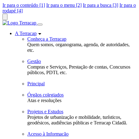
Ir para o conteúdo [1]
Ir para o menu [2]
Ir para a busca [3]
Ir para o
rodapé [4]
A Terracap
Conheça a Terracap
Quem somos, organograma, agenda, de autoridades,
etc.
Gestão
Compras e Serviços, Prestação de contas, Concursos
públicos, PDTI, etc.
Principal
Órgãos colegiados
Atas e resoluções
Projetos e Estudos
Projetos de urbanização e mobilidade, turísticos,
geodésicos, audiências públicas e Terracap Cidadã.
Acesso à Informação