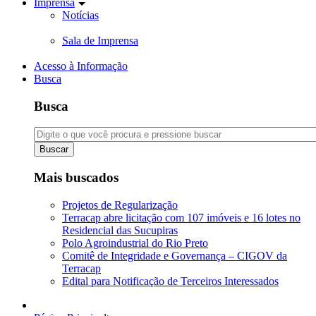
Imprensa
Notícias
Sala de Imprensa
Acesso à Informação
Busca
Busca
Buscar
Mais buscados
Projetos de Regularização
Terracap abre licitação com 107 imóveis e 16 lotes no
Residencial das Sucupiras
Polo Agroindustrial do Rio Preto
Comitê de Integridade e Governança – CIGOV da
Terracap
Edital para Notificação de Terceiros Interessados