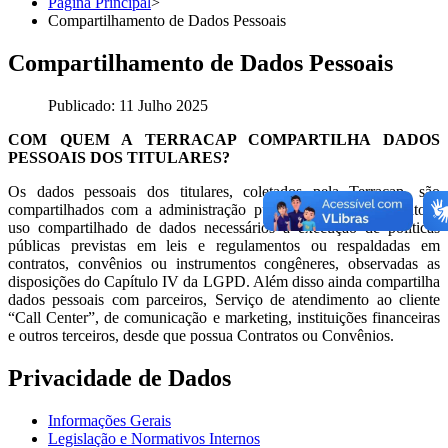
Página Principal
>
Compartilhamento de Dados Pessoais
Compartilhamento de Dados Pessoais
Publicado: 11 Julho 2025
COM QUEM A TERRACAP COMPARTILHA DADOS
PESSOAIS DOS TITULARES?
Os dados pessoais dos titulares, coletados pela Terracap, são
compartilhados com a administração pública, para o tratamento e
uso compartilhado de dados necessários à execução de políticas
públicas previstas em leis e regulamentos ou respaldadas em
contratos, convênios ou instrumentos congêneres, observadas as
disposições do Capítulo IV da LGPD. Além disso ainda compartilha
dados pessoais com parceiros, Serviço de atendimento ao cliente
“Call Center”, de comunicação e marketing, instituições financeiras
e outros terceiros, desde que possua Contratos ou Convênios.
Privacidade de Dados
Informações Gerais
Legislação e Normativos Internos