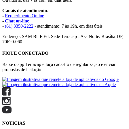
Ouvidoria, das 7 às 19h, em dias úteis.
Canais de atendimento
:
-
Requerimento Online
-
Chat on-line
-
(61) 3350-2222
- atendimento: 7 às 19h, em dias úteis
Endereço: SAM Bl. F Ed. Sede Terracap - Asa Norte. Brasília-DF,
70620-060
FIQUE CONECTADO
Baixe o app Terracap e faça cadastro de regularização e enviar
propostas de licitação
NOTÍCIAS