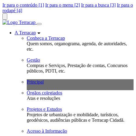
Ir para o conteúdo [1]
Ir para o menu [2]
Ir para a busca [3]
Ir para o
rodapé [4]
A Terracap
Conheça a Terracap
Quem somos, organograma, agenda, de autoridades,
etc.
Gestão
Compras e Serviços, Prestação de contas, Concursos
públicos, PDTI, etc.
Principal
Órgãos colegiados
Atas e resoluções
Projetos e Estudos
Projetos de urbanização e mobilidade, turísticos,
geodésicos, audiências públicas e Terracap Cidadã.
Acesso à Informação