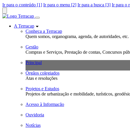
Ir para o conteúdo [1]
Ir para o menu [2]
Ir para a busca [3]
Ir para o 
A Terracap
Conheça a Terracap
Quem somos, organograma, agenda, de autoridades, etc.
Gestão
Compras e Serviços, Prestação de contas, Concursos públ
Principal
Órgãos colegiados
Atas e resoluções
Projetos e Estudos
Projetos de urbanização e mobilidade, turísticos, geodési
Acesso à Informação
Ouvidoria
Notícias