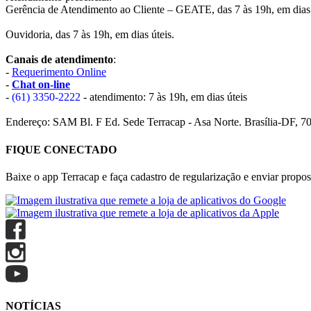
Gerência de Atendimento ao Cliente – GEATE, das 7 às 19h, em dias 
Ouvidoria, das 7 às 19h, em dias úteis.
Canais de atendimento
:
-
Requerimento Online
-
Chat on-line
-
(61) 3350-2222
- atendimento: 7 às 19h, em dias úteis
Endereço: SAM Bl. F Ed. Sede Terracap - Asa Norte. Brasília-DF, 7
FIQUE CONECTADO
Baixe o app Terracap e faça cadastro de regularização e enviar propost
NOTÍCIAS