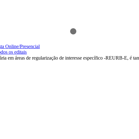
ta Online/Presencial
odos os editais
diária em áreas de regularização de interesse específico -REURB-E, é 