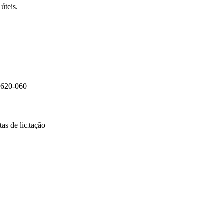
úteis.
0620-060
as de licitação