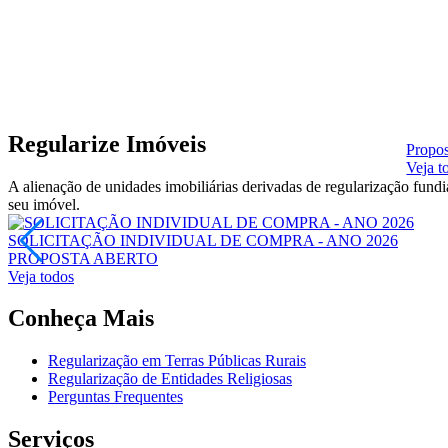
Regularize Imóveis
Propos
Veja t
A alienação de unidades imobiliárias derivadas de regularização fun
seu imóvel.
SOLICITAÇÃO INDIVIDUAL DE COMPRA - ANO 2026
PROPOSTA
ABERTO
Veja todos
Conheça Mais
Regularização em Terras Públicas Rurais
Regularização de Entidades Religiosas
Perguntas Frequentes
Serviços