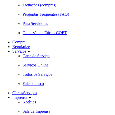
Licitações (compras)
Perguntas Frequentes (FAQ)
Para Servidores
Comissão de Ética - COET
Compre
Regularize
Serviços
Carta de Serviço
Serviços Online
Todos os Serviços
Fale conosco
Obras/Serviços
Imprensa
Notícias
Sala de Imprensa