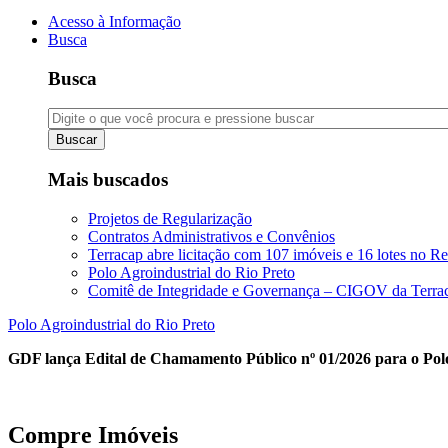
Acesso à Informação
Busca
Busca
Buscar
Mais buscados
Projetos de Regularização
Contratos Administrativos e Convênios
Terracap abre licitação com 107 imóveis e 16 lotes no Re
Polo Agroindustrial do Rio Preto
Comitê de Integridade e Governança – CIGOV da Terra
Polo Agroindustrial do Rio Preto
GDF lança Edital de Chamamento Público nº 01/2026 para o Polo
Compre Imóveis