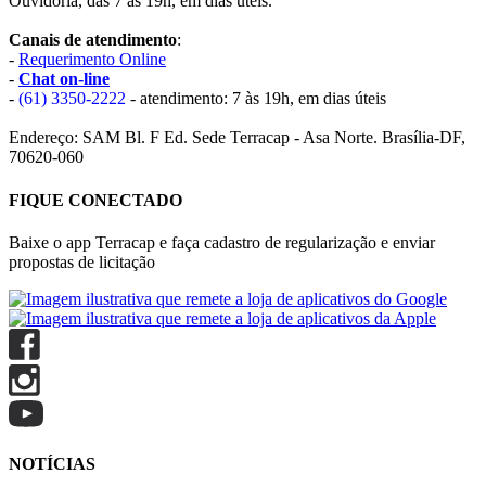
Ouvidoria, das 7 às 19h, em dias úteis.
Canais de atendimento
:
-
Requerimento Online
-
Chat on-line
-
(61) 3350-2222
- atendimento: 7 às 19h, em dias úteis
Endereço: SAM Bl. F Ed. Sede Terracap - Asa Norte. Brasília-DF,
70620-060
FIQUE CONECTADO
Baixe o app Terracap e faça cadastro de regularização e enviar
propostas de licitação
NOTÍCIAS