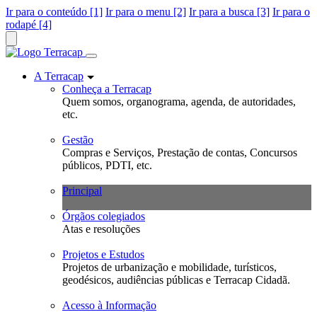
Ir para o conteúdo [1]
Ir para o menu [2]
Ir para a busca [3]
Ir para o
rodapé [4]
A Terracap
Conheça a Terracap
Quem somos, organograma, agenda, de autoridades,
etc.
Gestão
Compras e Serviços, Prestação de contas, Concursos
públicos, PDTI, etc.
Principal
Órgãos colegiados
Atas e resoluções
Projetos e Estudos
Projetos de urbanização e mobilidade, turísticos,
geodésicos, audiências públicas e Terracap Cidadã.
Acesso à Informação