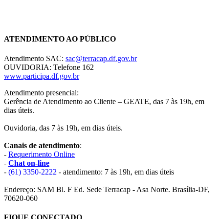
Chat On-line
ATENDIMENTO AO PÚBLICO
Atendimento SAC:
sac@terracap.df.gov.br
OUVIDORIA: Telefone 162
www.participa.df.gov.br
Atendimento presencial:
Gerência de Atendimento ao Cliente – GEATE, das 7 às 19h, em
dias úteis.
Ouvidoria, das 7 às 19h, em dias úteis.
Canais de atendimento
:
-
Requerimento Online
-
Chat on-line
-
(61) 3350-2222
- atendimento: 7 às 19h, em dias úteis
Endereço: SAM Bl. F Ed. Sede Terracap - Asa Norte. Brasília-DF,
70620-060
FIQUE CONECTADO