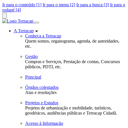
Ir para o conteúdo [1]
Ir para o menu [2]
Ir para a busca [3]
Ir para o
rodapé [4]
A Terracap
Conheça a Terracap
Quem somos, organograma, agenda, de autoridades,
etc.
Gestão
Compras e Serviços, Prestação de contas, Concursos
públicos, PDTI, etc.
Principal
Órgãos colegiados
Atas e resoluções
Projetos e Estudos
Projetos de urbanização e mobilidade, turísticos,
geodésicos, audiências públicas e Terracap Cidadã.
Acesso à Informação