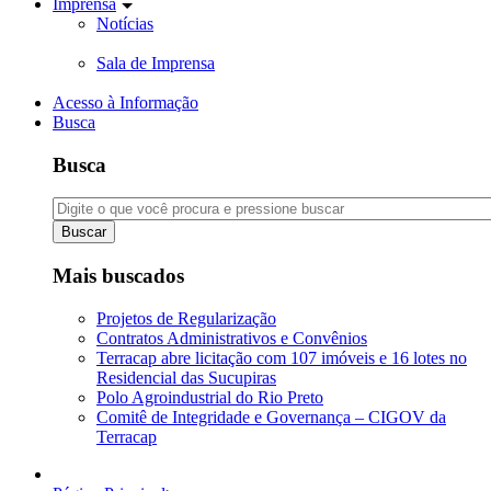
Imprensa
Notícias
Sala de Imprensa
Acesso à Informação
Busca
Busca
Buscar
Mais buscados
Projetos de Regularização
Contratos Administrativos e Convênios
Terracap abre licitação com 107 imóveis e 16 lotes no
Residencial das Sucupiras
Polo Agroindustrial do Rio Preto
Comitê de Integridade e Governança – CIGOV da
Terracap