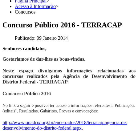
Página Principal
>
Acesso à Informação
>
Concursos
Concurso Público 2016 - TERRACAP
Publicado: 09 Janeiro 2014
Senhores candidatos,
Gostaríamos de dar-lhes as boas-vindas.
Neste espaço divulgamos informações relacionadas aos
concursos realizados pela Agência de Desenvolvimento do
Distrito Federal - TERRACAP.
Concurso Público 2016
No link a seguir é possível ter acesso a informações referentes a Publicações
(editais), Resultados, Gabaritos, Provas e convocações:
http://www.quadrix.org.br/encerrados/2018/terracap-agencia-de-
desenvolvimento-do-distrito-federal.aspx
.