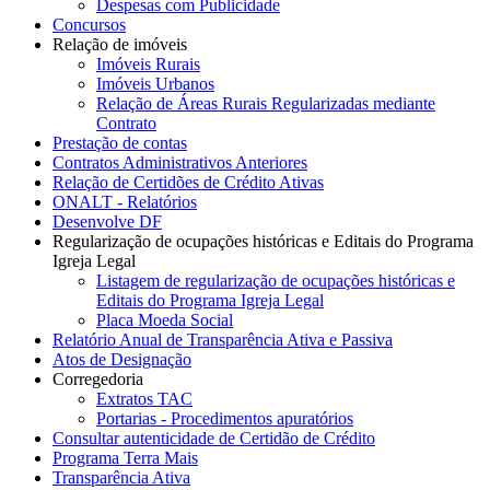
Despesas com Publicidade
Concursos
Relação de imóveis
Imóveis Rurais
Imóveis Urbanos
Relação de Áreas Rurais Regularizadas mediante
Contrato
Prestação de contas
Contratos Administrativos Anteriores
Relação de Certidões de Crédito Ativas
ONALT - Relatórios
Desenvolve DF
Regularização de ocupações históricas e Editais do Programa
Igreja Legal
Listagem de regularização de ocupações históricas e
Editais do Programa Igreja Legal
Placa Moeda Social
Relatório Anual de Transparência Ativa e Passiva
Atos de Designação
Corregedoria
Extratos TAC
Portarias - Procedimentos apuratórios
Consultar autenticidade de Certidão de Crédito
Programa Terra Mais
Transparência Ativa