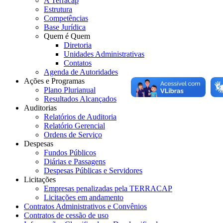
A Terracap
Estrutura
Competências
Base Jurídica
Quem é Quem
Diretoria
Unidades Administrativas
Contatos
Agenda de Autoridades
Ações e Programas
Plano Plurianual
Resultados Alcançados
Auditorias
Relatórios de Auditoria
Relatório Gerencial
Ordens de Serviço
Despesas
Fundos Públicos
Diárias e Passagens
Despesas Públicas e Servidores
Licitações
Empresas penalizadas pela TERRACAP
Licitações em andamento
Contratos Administrativos e Convênios
Contratos de cessão de uso